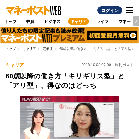
ログイン
トップ
投資
ビジネス
キャリア
ライフ
マネー
トップ
キャリア
定年後
60歳以降の働き方「キリギリス型」と「アリ型」、
キャリア
2018.10.08 07:00
週刊ポスト
60歳以降の働き方「キリギリス型」と
「アリ型」、得なのはどっち