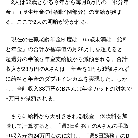
2人は62歳となる今年から毎月8万円の「部分年
金」（厚生年金の報酬比例部分）の支給が始ま
る。ここで2人の明暗が分かれる。
現在の在職老齢年金制度は、65歳未満は「給料
と年金」の合計が基準値の月28万円を超えると、
超過分の半額を年金支給額から減額される。合計
収入が28万円のAさんは、年金を1円も減額されず
に給料と年金のダブルインカムを実現した。しか
し、合計収入38万円のBさんは年金カットの対象で
5万円を減額される。
さらに給料から天引きされる税金・保険料を加
味して計算すると、「週3日勤務」のAさんの手取
り収入が約24万円なのに対し、「週5日勤務」のB