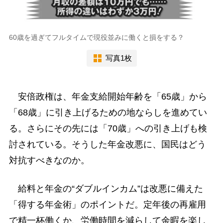
60歳を過ぎてフルタイムで現役並みに働くと損をする？
写真1枚
安倍政権は、年金支給開始年齢を「65歳」から
「68歳」に引き上げるための地ならしを進めてい
る。さらにその先には「70歳」への引き上げも検
討されている。そうした年金改悪に、国民はどう
対抗すべきなのか。
給料と年金の“ダブルインカム”は改悪に備えた
「得する年金術」のポイントだ。定年後の再雇用
で精一杯働くか、労働時間を減らして余暇を楽し