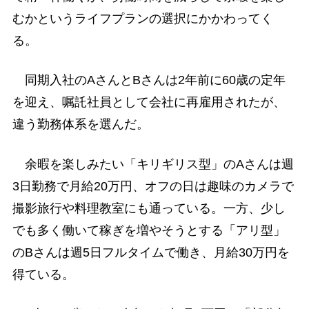
むかというライフプランの選択にかかわってく
る。
同期入社のAさんとBさんは2年前に60歳の定年
を迎え、嘱託社員として会社に再雇用されたが、
違う勤務体系を選んだ。
余暇を楽しみたい「キリギリス型」のAさんは週
3日勤務で月給20万円、オフの日は趣味のカメラで
撮影旅行や料理教室にも通っている。一方、少し
でも多く働いて稼ぎを増やそうとする「アリ型」
のBさんは週5日フルタイムで働き、月給30万円を
得ている。