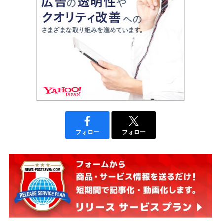
フォロー
フォロー