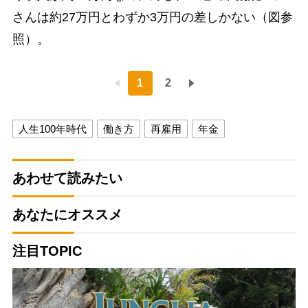
さんは約27万円とわずか3万円の差しかない（図参
照）。
1
2
人生100年時代
働き方
再雇用
年金
あわせて読みたい
あなたにオススメ
注目TOPIC