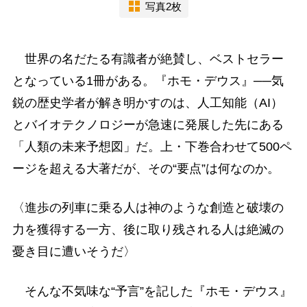
写真2枚
世界の名だたる有識者が絶賛し、ベストセラー
となっている1冊がある。『ホモ・デウス』──気
鋭の歴史学者が解き明かすのは、人工知能（AI）
とバイオテクノロジーが急速に発展した先にある
「人類の未来予想図」だ。上・下巻合わせて500ペ
ージを超える大著だが、その“要点”は何なのか。
〈進歩の列車に乗る人は神のような創造と破壊の
力を獲得する一方、後に取り残される人は絶滅の
憂き目に遭いそうだ〉
そんな不気味な“予言”を記した『ホモ・デウス』