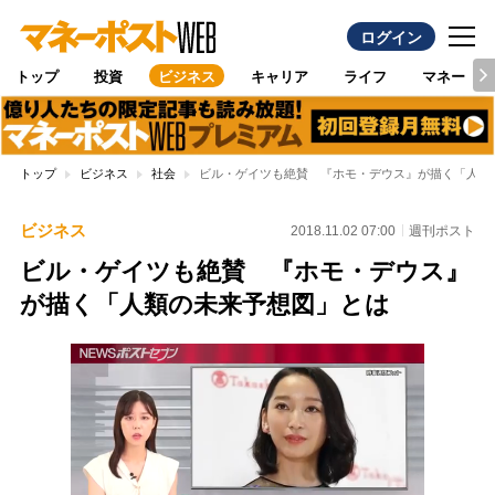
ログイン
トップ
投資
ビジネス
キャリア
ライフ
マネー
トップ
ビジネス
社会
ビル・ゲイツも絶賛 『ホモ・デウス』が描く「人類
ビジネス
2018.11.02 07:00
週刊ポスト
ビル・ゲイツも絶賛 『ホモ・デウス』
が描く「人類の未来予想図」とは