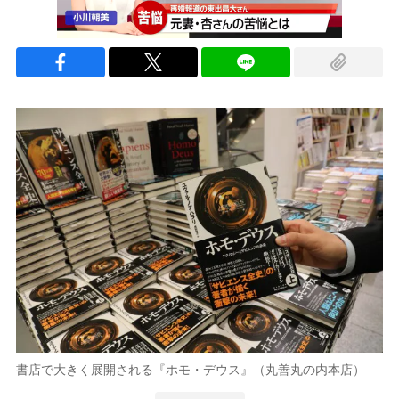
書店で大きく展開される『ホモ・デウス』（丸善丸の内本店）