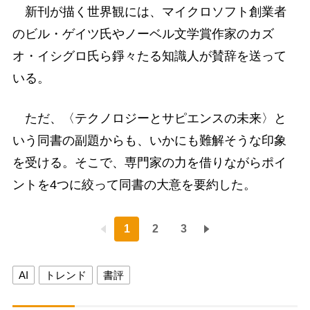
新刊が描く世界観には、マイクロソフト創業者
のビル・ゲイツ氏やノーベル文学賞作家のカズ
オ・イシグロ氏ら錚々たる知識人が賛辞を送って
いる。
ただ、〈テクノロジーとサピエンスの未来〉と
いう同書の副題からも、いかにも難解そうな印象
を受ける。そこで、専門家の力を借りながらポイ
ントを4つに絞って同書の大意を要約した。
1
2
3
AI
トレンド
書評