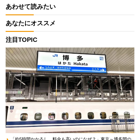
あわせて読みたい
あなたにオススメ
注目TOPIC
「約5時間かかるし、料金も高いのになぜ？」東京～博多間の