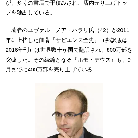
が、多くの書店で平積みされ、店内売り上げトッ
プを独占している。
著者のユヴァル・ノア・ハラリ氏（42）が2011
年に上梓した前著『サピエンス全史』（邦訳版は
2016年刊）は世界数十か国で翻訳され、800万部を
突破した。その続編となる『ホモ・デウス』も、9
月までに400万部を売り上げている。