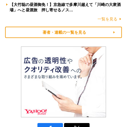
【大竹聡の昼酒御免！】京急線で多摩川越えて「川崎の大衆酒
場」へと昼酒旅 押し寄せるノス…
一覧を見る
著者・連載の一覧を見る