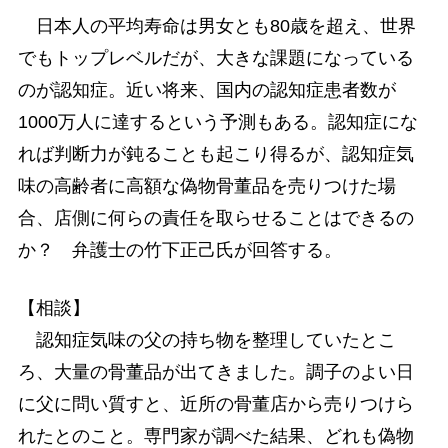
日本人の平均寿命は男女とも80歳を超え、世界
でもトップレベルだが、大きな課題になっている
のが認知症。近い将来、国内の認知症患者数が
1000万人に達するという予測もある。認知症にな
れば判断力が鈍ることも起こり得るが、認知症気
味の高齢者に高額な偽物骨董品を売りつけた場
合、店側に何らの責任を取らせることはできるの
か？ 弁護士の竹下正己氏が回答する。
【相談】
認知症気味の父の持ち物を整理していたとこ
ろ、大量の骨董品が出てきました。調子のよい日
に父に問い質すと、近所の骨董店から売りつけら
れたとのこと。専門家が調べた結果、どれも偽物