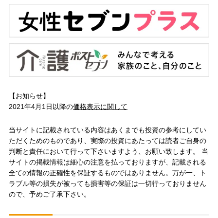
【お知らせ】
2021年4月1日以降の
価格表示に関して
当サイトに記載されている内容はあくまでも投資の参考にしてい
ただくためのものであり、実際の投資にあたっては読者ご自身の
判断と責任において行って下さいますよう、お願い致します。 当
サイトの掲載情報は細心の注意を払っておりますが、記載される
全ての情報の正確性を保証するものではありません。万が一、ト
ラブル等の損失が被っても損害等の保証は一切行っておりません
ので、予めご了承下さい。