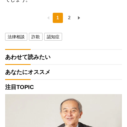
1
2
法律相談
詐欺
認知症
あわせて読みたい
あなたにオススメ
注目TOPIC