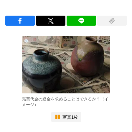
売買代金の返金を求めることはできるか？（イ
メージ）
写真1枚