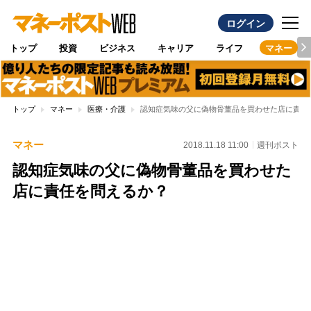
ログイン
トップ
投資
ビジネス
キャリア
ライフ
マネー
トップ
マネー
医療・介護
認知症気味の父に偽物骨董品を買わせた店に責任
マネー
2018.11.18 11:00
週刊ポスト
認知症気味の父に偽物骨董品を買わせた
店に責任を問えるか？