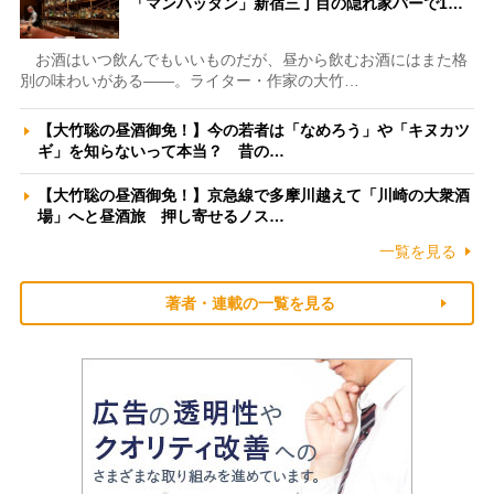
「マンハッタン」新宿三丁目の隠れ家バーで1…
お酒はいつ飲んでもいいものだが、昼から飲むお酒にはまた格
別の味わいがある――。ライター・作家の大竹…
【大竹聡の昼酒御免！】今の若者は「なめろう」や「キヌカツ
ギ」を知らないって本当？ 昔の…
【大竹聡の昼酒御免！】京急線で多摩川越えて「川崎の大衆酒
場」へと昼酒旅 押し寄せるノス…
一覧を見る
著者・連載の一覧を見る