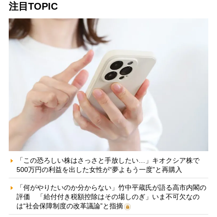
注目TOPIC
「この恐ろしい株はさっさと手放したい…」キオクシア株で
500万円の利益を出した女性が“夢よもう一度”と再購入
「何がやりたいのか分からない」竹中平蔵氏が語る高市内閣の
評価 「給付付き税額控除はその場しのぎ」いま不可欠なの
は“社会保障制度の改革議論”と指摘