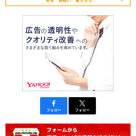
フォロー
フォロー