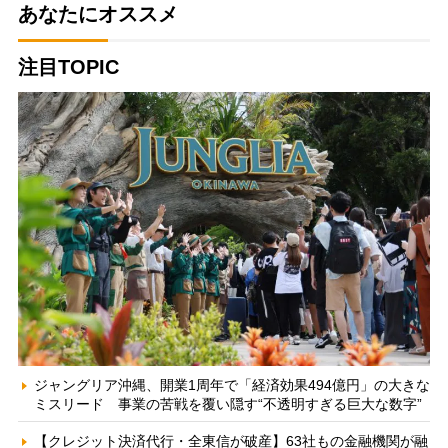
あなたにオススメ
注目TOPIC
ジャングリア沖縄、開業1周年で「経済効果494億円」の大きな
ミスリード 事業の苦戦を覆い隠す“不透明すぎる巨大な数字”
【クレジット決済代行・全東信が破産】63社もの金融機関が融