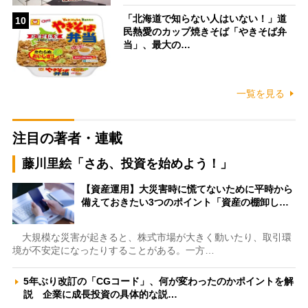
「北海道で知らない人はいない！」道
10
民熱愛のカップ焼きそば「やきそば弁
当」、最大の…
一覧を見る
注目の著者・連載
藤川里絵「さあ、投資を始めよう！」
【資産運用】大災害時に慌てないために平時から
備えておきたい3つのポイント「資産の棚卸し…
大規模な災害が起きると、株式市場が大きく動いたり、取引環
境が不安定になったりすることがある。一方…
5年ぶり改訂の「CGコード」、何が変わったのかポイントを解
説 企業に成長投資の具体的な説…