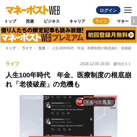
ログイン
トップ
投資
ビジネス
キャリア
ライフ
マネー
トップ
ライフ
生活
人生100年時代 年金、医療制度の根底崩れ「老後破産
ライフ
2018.12.05 16:00
週刊ポスト
人生100年時代 年金、医療制度の根底崩
れ「老後破産」の危機も
もっと見る
arrow_forward_ios