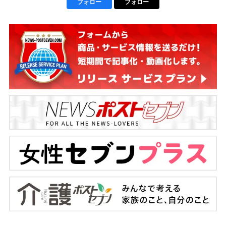
フォロー
フォロー