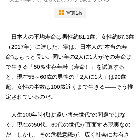
写真1枚
日本人の平均寿命は男性約81.1歳、女性約87.3歳
（2017年）に達した。実は、日本人の“本当の寿
命”はもっと長い。同い年の2人に1人がその寿命ま
で生きる「50％生存年齢（寿命）」を試算する
と、現在55～60歳の男性の「2人に1人」は90歳
超、女性の半数は100歳近くまで生きる――そう推
定されているのだ。
人生100年時代は“遠い将来世代”の問題ではな
く、現在の50代、60代の世代が直面する現実なの
だ。しかし、その危機意識が、広く社会に共有さ