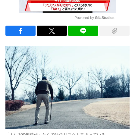
Powered by 
GliaStudios
Mute
「人生100年時代」ならではのリスクも高まっている