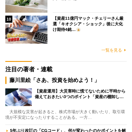
【資産11億円マック・チェリーさん厳
10
選「キオクシア・ショック」後に大化
け期待4銘…
一覧を見る
注目の著者・連載
藤川里絵「さあ、投資を始めよう！」
【資産運用】大災害時に慌てないために平時から
備えておきたい3つのポイント「資産の棚卸し…
大規模な災害が起きると、株式市場が大きく動いたり、取引環
境が不安定になったりすることがある。一方…
5年ぶり改訂の「CGコード」、何が変わったのかポイントを解