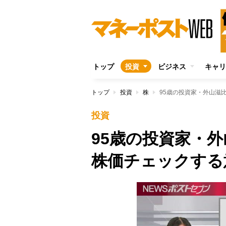
トップ
投資
ビジネス
キャリ
トップ
投資
株
95歳の投資家・外山滋
投資
95歳の投資家・
株価チェックする