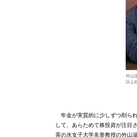
外山
以上
年金が実質的に少しずつ削られ
して、あらためて株投資が注目
茶の水女子大学名誉教授の外山滋