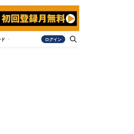
ンド
ログイン