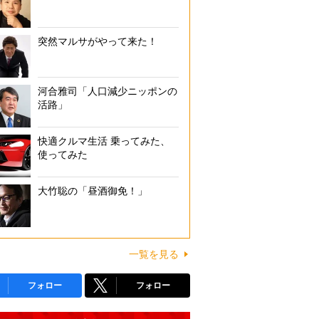
突然マルサがやって来た！
河合雅司「人口減少ニッポンの
活路」
快適クルマ生活 乗ってみた、
使ってみた
大竹聡の「昼酒御免！」
一覧を見る
フォロー
フォロー