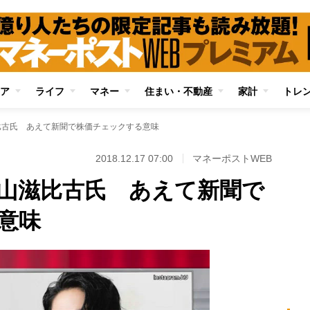
ア
ライフ
マネー
住まい・不動産
家計
トレ
比古氏 あえて新聞で株価チェックする意味
2018.12.17 07:00
マネーポストWEB
外山滋比古氏 あえて新聞で
意味