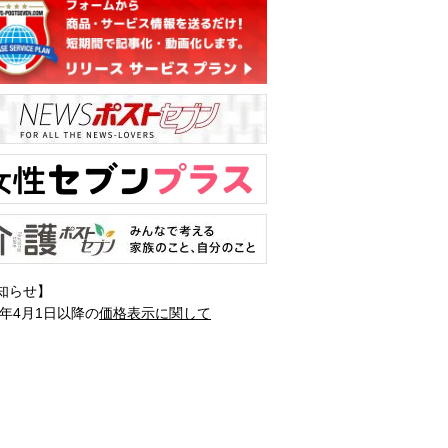
知らせ】
1年4月1日以降の
価格表示に関して