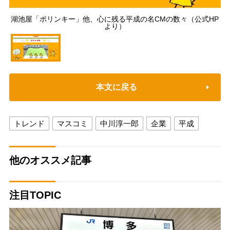
湖池屋「ポリンキー」他、心に残る平成の名CMの数々（公式HP
より）
本文に戻る
トレンド
マスコミ
中川淳一郎
企業
平成
他のオススメ記事
注目TOPIC