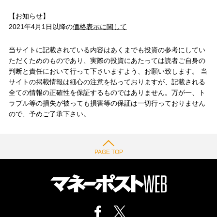
【お知らせ】
2021年4月1日以降の
価格表示に関して
当サイトに記載されている内容はあくまでも投資の参考にしてい
ただくためのものであり、実際の投資にあたっては読者ご自身の
判断と責任において行って下さいますよう、お願い致します。 当
サイトの掲載情報は細心の注意を払っておりますが、記載される
全ての情報の正確性を保証するものではありません。万が一、ト
ラブル等の損失が被っても損害等の保証は一切行っておりません
ので、予めご了承下さい。
PAGE TOP