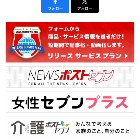
フォロー
フォロー