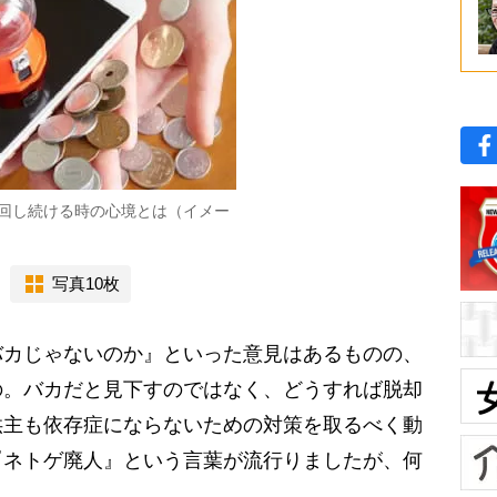
回し続ける時の心境とは（イメー
写真10枚
バカじゃないのか』といった意見はあるものの、
の。バカだと見下すのではなく、どうすれば脱却
供主も依存症にならないための対策を取るべく動
『ネトゲ廃人』という言葉が流行りましたが、何