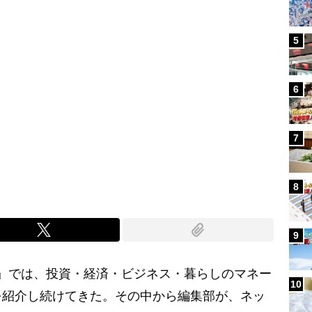
5
6
7
8
9
B』では、投資・経済・ビジネス・暮らしのマネー
10
を紹介し続けてきた。その中から編集部が、ネッ