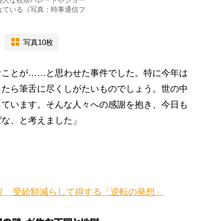
盛大な祝祭パレードやショー
れている（写真：時事通信フ
写真10枚
なことが……と思わせた事件でした。特に今年は
ったら筆舌に尽くしがたいものでしょう。世の中
っています。そんな人々への感謝を抱き、今日も
ばな、と考えました」
クリ 受給額減らして得する「逆転の発想」