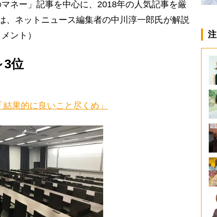
マネー」記事を中心に、2018年の人気記事を厳
は、ネットニュース編集者の中川淳一郎氏が解説
注
コメント）
～3位
「結果的に良いこと尽くめ」