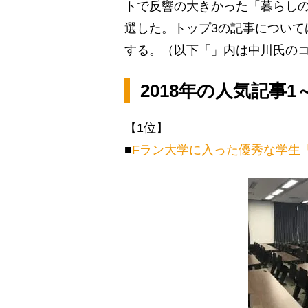
トで反響の大きかった「暮らしの
選した。トップ3の記事について
する。（以下「」内は中川氏の
2018年の人気記事1
【1位】
■
Fラン大学に入った優秀な学生