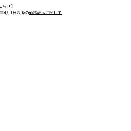
知らせ】
1年4月1日以降の
価格表示に関して