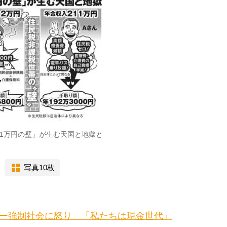
11万円の壁」が生む天国と地獄と
写真10枚
ネー強制社会に怒り 「私たちは現金世代」