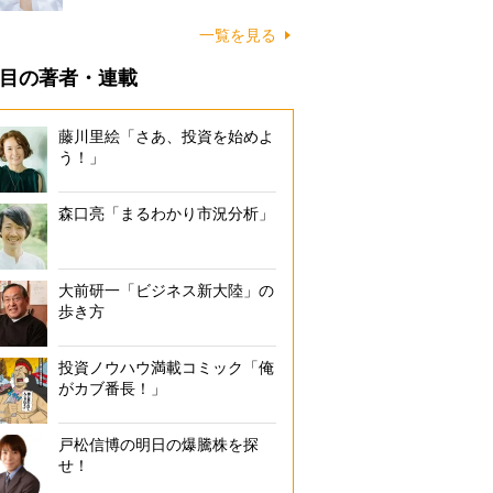
一覧を見る
目の著者・連載
藤川里絵「さあ、投資を始めよ
う！」
森口亮「まるわかり市況分析」
大前研一「ビジネス新大陸」の
歩き方
投資ノウハウ満載コミック「俺
がカブ番長！」
戸松信博の明日の爆騰株を探
せ！