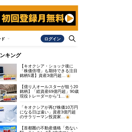
ンド
ログイン
ンキング
【キオクシア・ショック後に
「株価倍増」も期待できる注目
銘柄5選】資産3億円超…
【億り人オールスターが狙う20
銘柄】「総資産69億円超」90歳
現役トレーダーから“1…
「キオクシアが再び株価10万円
になる日は遠い」資産3億円超
のサラリーマン投資家…
【首都圏の不動産価格「危ない