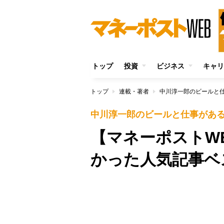
トップ
投資
ビジネス
キャリ
トップ
連載・著者
中川淳一郎のビールと
中川淳一郎のビールと仕事があ
【マネーポストWE
かった人気記事ベ
Unmute