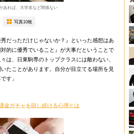
があれば、大学名など関係ない
写真10枚
優秀だっただけじゃないか？』といった感想はあ
相対的に優秀でいること』が大事だということで
人々は、日東駒専のトップクラスには敵わない、
聞いたことがあります。自分が目立てる場所を見
事です」
課金ガチャを回し続ける心理とは