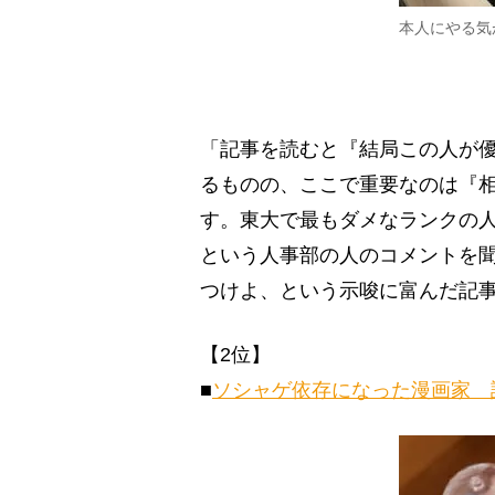
本人にやる気
「記事を読むと『結局この人が
るものの、ここで重要なのは『
す。東大で最もダメなランクの
という人事部の人のコメントを
つけよ、という示唆に富んだ記
【2位】
■
ソシャゲ依存になった漫画家 