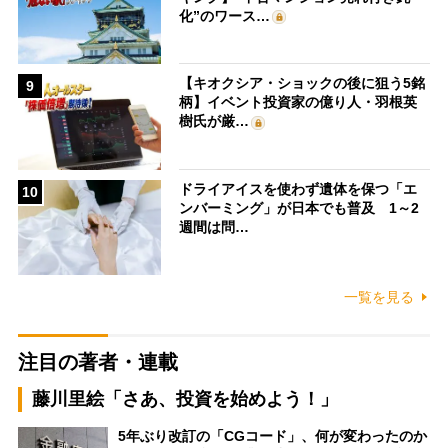
化”のワース…
【キオクシア・ショックの後に狙う5銘
9
柄】イベント投資家の億り人・羽根英
樹氏が厳…
ドライアイスを使わず遺体を保つ「エ
10
ンバーミング」が日本でも普及 1～2
週間は問…
一覧を見る
注目の著者・連載
藤川里絵「さあ、投資を始めよう！」
5年ぶり改訂の「CGコード」、何が変わったのか