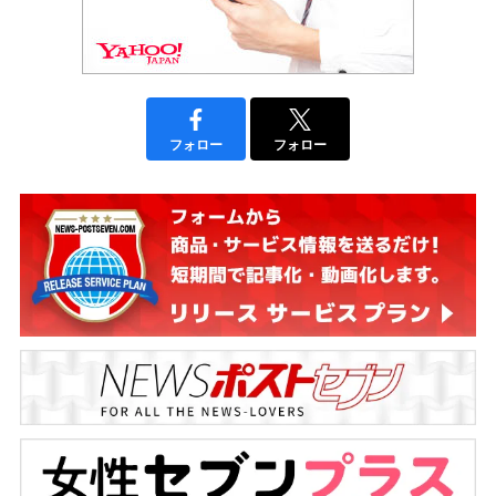
フォロー
フォロー