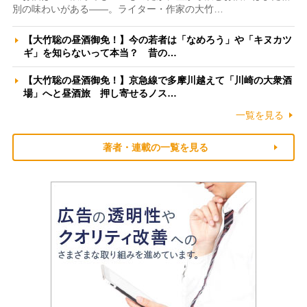
別の味わいがある――。ライター・作家の大竹…
【大竹聡の昼酒御免！】今の若者は「なめろう」や「キヌカツ
ギ」を知らないって本当？ 昔の…
【大竹聡の昼酒御免！】京急線で多摩川越えて「川崎の大衆酒
場」へと昼酒旅 押し寄せるノス…
一覧を見る
著者・連載の一覧を見る