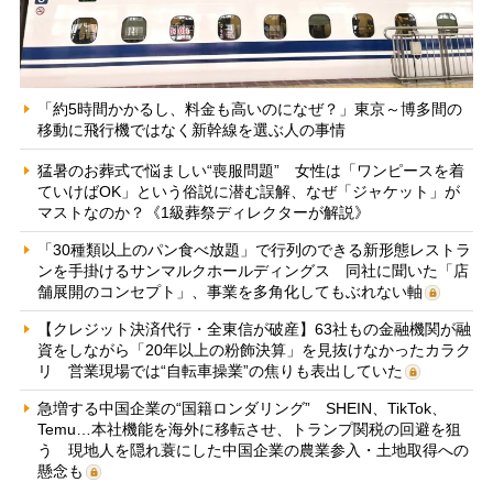
「約5時間かかるし、料金も高いのになぜ？」東京～博多間の
移動に飛行機ではなく新幹線を選ぶ人の事情
猛暑のお葬式で悩ましい“喪服問題” 女性は「ワンピースを着
ていけばOK」という俗説に潜む誤解、なぜ「ジャケット」が
マストなのか？《1級葬祭ディレクターが解説》
「30種類以上のパン食べ放題」で行列のできる新形態レストラ
ンを手掛けるサンマルクホールディングス 同社に聞いた「店
舗展開のコンセプト」、事業を多角化してもぶれない軸
【クレジット決済代行・全東信が破産】63社もの金融機関が融
資をしながら「20年以上の粉飾決算」を見抜けなかったカラク
リ 営業現場では“自転車操業”の焦りも表出していた
急増する中国企業の“国籍ロンダリング” SHEIN、TikTok、
Temu…本社機能を海外に移転させ、トランプ関税の回避を狙
う 現地人を隠れ蓑にした中国企業の農業参入・土地取得への
懸念も