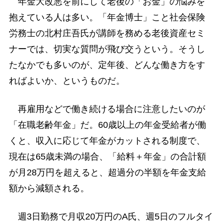
年金大改悪を前にして老後の「お金」の悩みを
抱えている人は多い。「年金博士」こと社会保険
労務士の北村庄吾氏が講師を務める老後資産セミ
ナーでは、切実な質問が飛び交うという。そうし
たなかでも多いのが、定年後、どんな働き方をす
ればよいか、というものだ。
再雇用などで働き続ける場合に注意したいのが
「在職老齢年金」だ。60歳以上の年金受給者が働
くと、収入に応じて年金がカットされる制度で、
現在は65歳未満の場合、「給料＋年金」の合計額
が月28万円を超えると、超過分の半額を年金支給
額から減額される。
週3日勤務で月収20万円のA氏、週5日のフルタイ