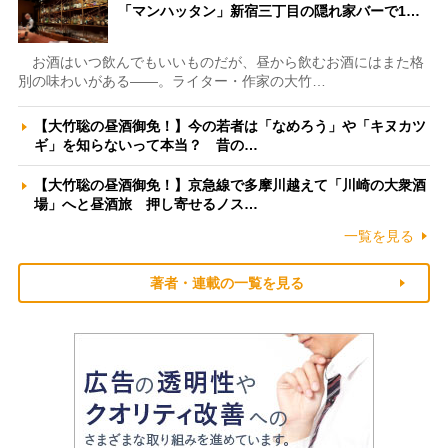
「マンハッタン」新宿三丁目の隠れ家バーで1…
お酒はいつ飲んでもいいものだが、昼から飲むお酒にはまた格
別の味わいがある――。ライター・作家の大竹…
【大竹聡の昼酒御免！】今の若者は「なめろう」や「キヌカツ
ギ」を知らないって本当？ 昔の…
【大竹聡の昼酒御免！】京急線で多摩川越えて「川崎の大衆酒
場」へと昼酒旅 押し寄せるノス…
一覧を見る
著者・連載の一覧を見る