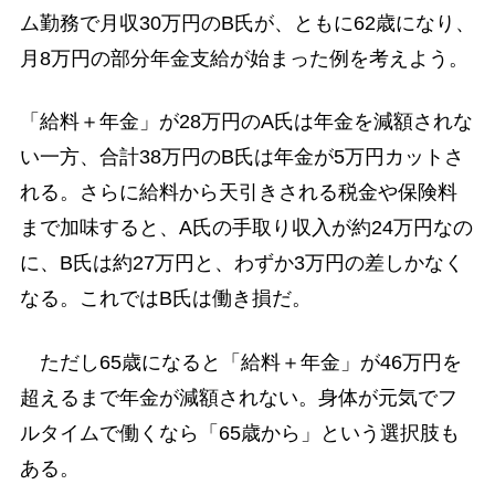
ム勤務で月収30万円のB氏が、ともに62歳になり、
月8万円の部分年金支給が始まった例を考えよう。
「給料＋年金」が28万円のA氏は年金を減額されな
い一方、合計38万円のB氏は年金が5万円カットさ
れる。さらに給料から天引きされる税金や保険料
まで加味すると、A氏の手取り収入が約24万円なの
に、B氏は約27万円と、わずか3万円の差しかなく
なる。これではB氏は働き損だ。
ただし65歳になると「給料＋年金」が46万円を
超えるまで年金が減額されない。身体が元気でフ
ルタイムで働くなら「65歳から」という選択肢も
ある。