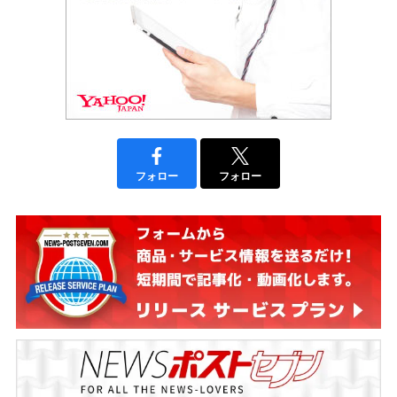
フォロー
フォロー