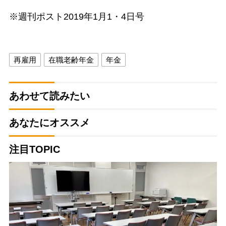
※週刊ポスト2019年1月1・4日号
再雇用
在職老齢年金
年金
あわせて読みたい
あなたにオススメ
注目TOPIC