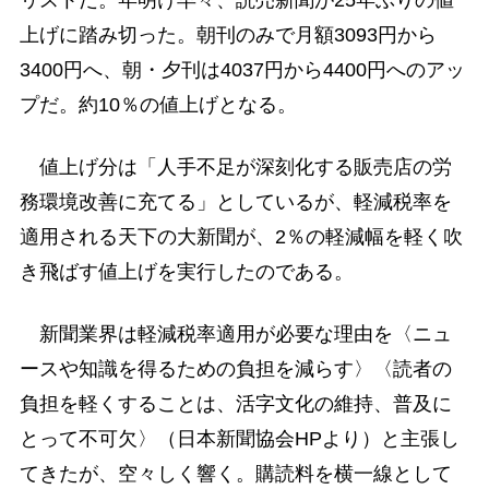
上げに踏み切った。朝刊のみで月額3093円から
3400円へ、朝・夕刊は4037円から4400円へのアッ
プだ。約10％の値上げとなる。
値上げ分は「人手不足が深刻化する販売店の労
務環境改善に充てる」としているが、軽減税率を
適用される天下の大新聞が、2％の軽減幅を軽く吹
き飛ばす値上げを実行したのである。
新聞業界は軽減税率適用が必要な理由を〈ニュ
ースや知識を得るための負担を減らす〉〈読者の
負担を軽くすることは、活字文化の維持、普及に
とって不可欠〉（日本新聞協会HPより）と主張し
てきたが、空々しく響く。購読料を横一線として