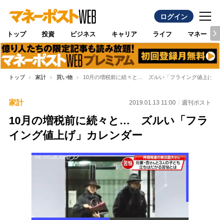
ログイン
トップ
投資
ビジネス
キャリア
ライフ
マネー
トップ
家計
買い物
10月の増税前に続々と… ズルい「フライング値上げ」
家計
2019.01.13 11:00
週刊ポスト
10月の増税前に続々と… ズルい「フラ
イング値上げ」カレンダー