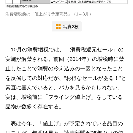
消費増税前の「値上がり予定商品」（1～3月）
写真2枚
10月の消費増税では、「消費税還元セール」の
実施が解禁される。前回（2014年）の増税時に禁
止したことで消費の冷え込みの一因となったこと
を反省しての対応だが、“お得なセールがある！”と
素直に喜んでいると、バカを見るかもしれない。
実は、増税前に「フライング値上げ」をしている
品物が数多く存在する。
表は今年、「値上げ」が予定されている品目の
リストだ。年明け早々、読売新聞が25年ぶりの値