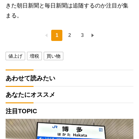
きた朝日新聞と毎日新聞は追随するのか注目が集
まる。
1
2
3
値上げ
増税
買い物
あわせて読みたい
あなたにオススメ
注目TOPIC