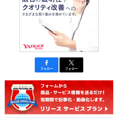
フォロー
フォロー