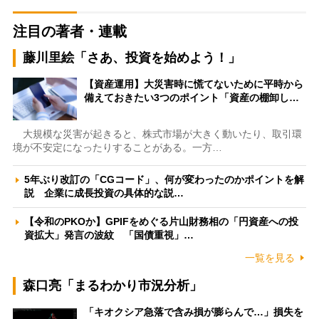
注目の著者・連載
藤川里絵「さあ、投資を始めよう！」
【資産運用】大災害時に慌てないために平時から
備えておきたい3つのポイント「資産の棚卸し…
大規模な災害が起きると、株式市場が大きく動いたり、取引環
境が不安定になったりすることがある。一方…
5年ぶり改訂の「CGコード」、何が変わったのかポイントを解
説 企業に成長投資の具体的な説…
【令和のPKOか】GPIFをめぐる片山財務相の「円資産への投
資拡大」発言の波紋 「国債重視」…
一覧を見る
森口亮「まるわかり市況分析」
「キオクシア急落で含み損が膨らんで…」損失を