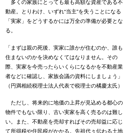
多くの家族にとっても最も高額な資産である不
動産。とりわけ、いずれ“当主”を失うことになる
「実家」をどうするかには万全の準備が必要とな
る。
「まずは親の死後、実家に誰かが住むのか、誰も
住まないのかを決めなくてはなりません。その
際、実家を今売ったらいくらになるかを不動産業
者などに確認し、家族会議の資料にしましょう」
（円満相続税理士法人代表で税理士の橘慶太氏）
ただし、将来的に地価の上昇が見込める都心の
物件でもない限り、古い実家を高く売るのは難し
い。また、不動産を売却すればその売却益に応じ
て所得税や住民税がかかる。先祖代々伝わる土地