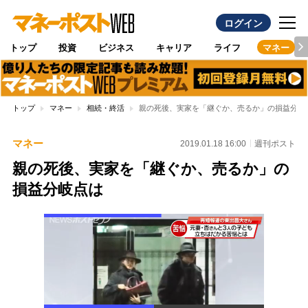
ログイン
トップ
投資
ビジネス
キャリア
ライフ
マネー
トップ
マネー
相続・終活
親の死後、実家を「継ぐか、売るか」の損益分岐
マネー
2019.01.18 16:00
週刊ポスト
親の死後、実家を「継ぐか、売るか」の
損益分岐点は