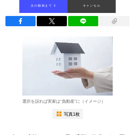
次の動画まで 2
キャンセル
選択を誤れば実家は“負動産”に（イメージ）
写真1枚