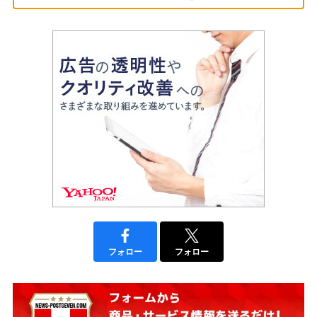
フォロー
フォロー