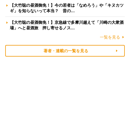
【大竹聡の昼酒御免！】今の若者は「なめろう」や「キヌカツ
ギ」を知らないって本当？ 昔の…
【大竹聡の昼酒御免！】京急線で多摩川越えて「川崎の大衆酒
場」へと昼酒旅 押し寄せるノス…
一覧を見る
著者・連載の一覧を見る