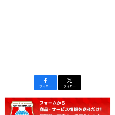
フォロー
フォロー