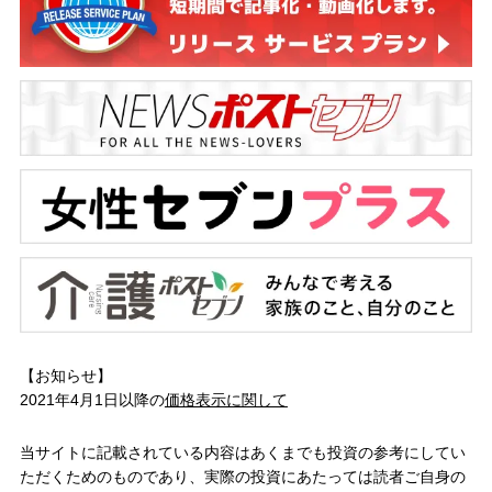
【お知らせ】
2021年4月1日以降の
価格表示に関して
当サイトに記載されている内容はあくまでも投資の参考にしてい
ただくためのものであり、実際の投資にあたっては読者ご自身の