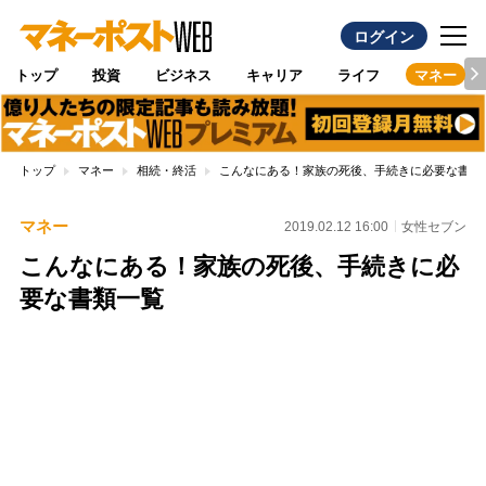
ログイン
トップ
投資
ビジネス
キャリア
ライフ
マネー
トップ
マネー
相続・終活
こんなにある！家族の死後、手続きに必要な書類
マネー
2019.02.12 16:00
女性セブン
こんなにある！家族の死後、手続きに必
要な書類一覧
Loaded
:
100.00%
/
Unmute