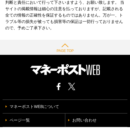
判断と責任において行って下さいますよう、お願い致します。 当
サイトの掲載情報は細心の注意を払っておりますが、記載される
全ての情報の正確性を保証するものではありません。万が一、ト
ラブル等の損失が被っても損害等の保証は一切行っておりません
ので、予めご了承下さい。
PAGE TOP
マネーポストWEBについて
ページ一覧
お問い合わせ