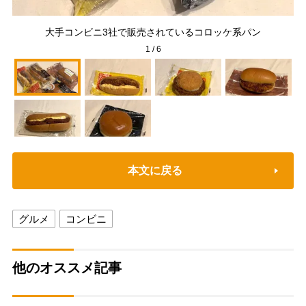
大手コンビニ3社で販売されているコロッケ系パン
1
/
6
本文に戻る
グルメ
コンビニ
他のオススメ記事