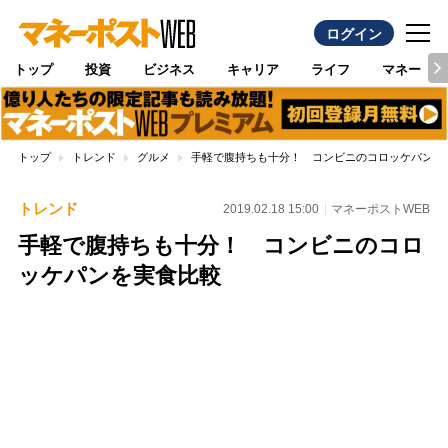
ログイン
トップ
投資
ビジネス
キャリア
ライフ
マネー
トップ
トレンド
グルメ
手軽で腹持ちも十分！ コンビニのコロッケパンを
トレンド
2019.02.18 15:00
マネーポストWEB
手軽で腹持ちも十分！ コンビニのコロ
ッケパンを実食比較
Loaded
:
100.00%
/
Unmute