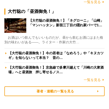
一覧を見る
大竹聡の「昼酒御免！」
【大竹聡の昼酒御免！】「ネグローニ」「山崎」
「マンハッタン」新宿三丁目の隠れ家バーで1…
お酒はいつ飲んでもいいものだが、昼から飲むお酒にはまた格
別の味わいがある――。ライター・作家の大竹…
【大竹聡の昼酒御免！】今の若者は「なめろう」や「キヌカツ
ギ」を知らないって本当？ 昔の…
【大竹聡の昼酒御免！】京急線で多摩川越えて「川崎の大衆酒
場」へと昼酒旅 押し寄せるノス…
一覧を見る
著者・連載の一覧を見る