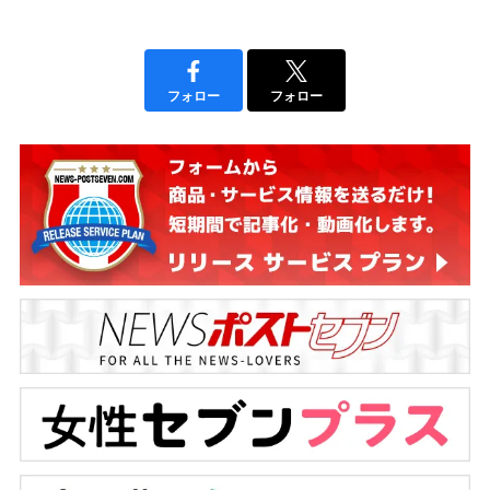
フォロー
フォロー