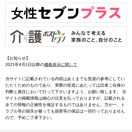
【お知らせ】
2021年4月1日以降の
価格表示に関して
当サイトに記載されている内容はあくまでも投資の参考にしてい
ただくためのものであり、実際の投資にあたっては読者ご自身の
判断と責任において行って下さいますよう、お願い致します。 当
サイトの掲載情報は細心の注意を払っておりますが、記載される
全ての情報の正確性を保証するものではありません。万が一、ト
ラブル等の損失が被っても損害等の保証は一切行っておりません
ので、予めご了承下さい。