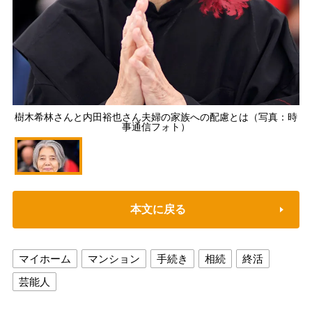
樹木希林さんと内田裕也さん夫婦の家族への配慮とは（写真：時
事通信フォト）
本文に戻る
マイホーム
マンション
手続き
相続
終活
芸能人