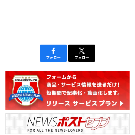
フォロー
フォロー