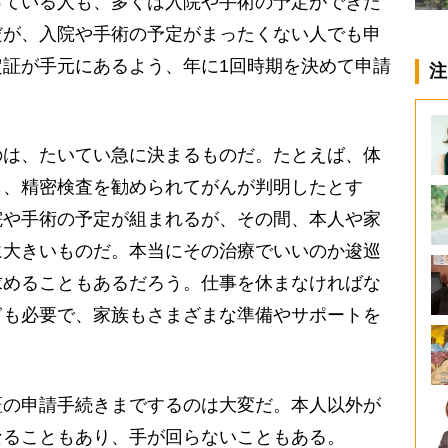
っている人も、多くは入院や手術の予定ができた
だが、入院や手術の予定がまったくない人でも申
証が手元にあるよう、年に1回時期を決めて申請
注
のは、たいてい急に決まるものだ。たとえば、体
ら、精密検査を勧められてがんが判明したとす
院や手術の予定が組まれるが、その間、本人や家
に大きいものだ。本当にその治療でいいのか逡巡
求めることもあるだろう。仕事を休まなければな
ぎも必要で、家族もさまざまな準備やサポートを
証の申請手続きまでするのは大変だ。本人以外が
なることもあり、手が回らないこともある。