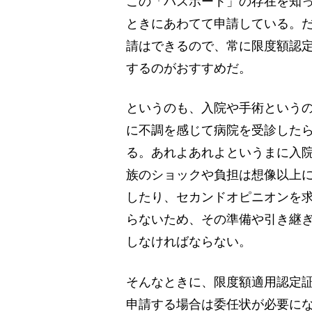
この「パスポート」の存在を知
ときにあわてて申請している。
請はできるので、常に限度額認定
するのがおすすめだ。
というのも、入院や手術という
に不調を感じて病院を受診した
る。あれよあれよというまに入
族のショックや負担は想像以上
したり、セカンドオピニオンを
らないため、その準備や引き継
しなければならない。
そんなときに、限度額適用認定
申請する場合は委任状が必要に