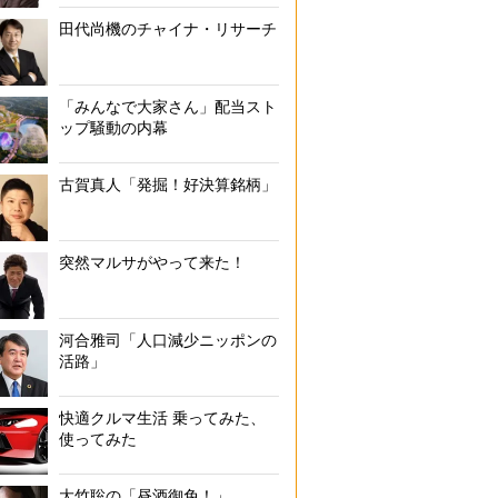
田代尚機のチャイナ・リサーチ
「みんなで大家さん」配当スト
ップ騒動の内幕
古賀真人「発掘！好決算銘柄」
突然マルサがやって来た！
河合雅司「人口減少ニッポンの
活路」
快適クルマ生活 乗ってみた、
使ってみた
大竹聡の「昼酒御免！」