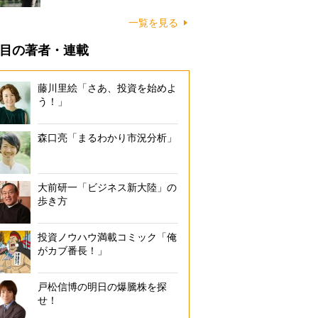
一覧を見る
目の著者・連載
藤川里絵「さあ、投資を始めよ
う！」
森口亮「まるわかり市況分析」
大前研一「ビジネス新大陸」の
歩き方
投資ノウハウ満載コミック「俺
がカブ番長！」
戸松信博の明日の爆騰株を探
せ！