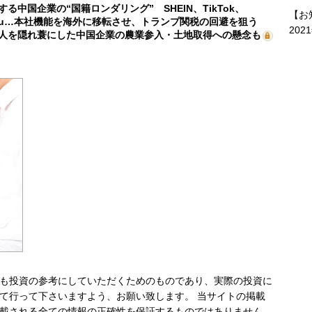
する中国企業の“国籍ロンダリング” SHEIN、TikTok、
【お
mu…本社機能を海外に移転させ、トランプ関税の回避を狙う
202
人を隠れ蓑にした中国企業の農業参入・土地取得への懸念も
も投資の参考にしていただくためのものであり、実際の投資に
て行って下さいますよう、お願い致します。 当サイトの掲載
載される全ての情報の正確性を保証するものではありません。