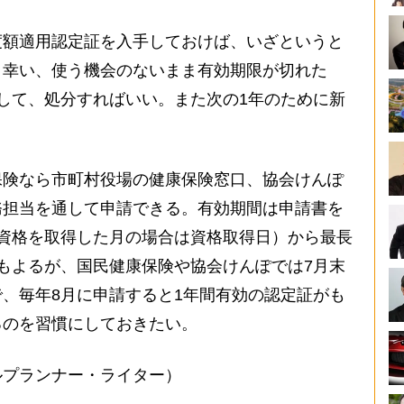
度額適用認定証を入手しておけば、いざというと
。幸い、使う機会のないまま有効期限が切れた
して、処分すればいい。また次の1年のために新
保険なら市町村役場の健康保険窓口、協会けんぽ
務担当を通して申請できる。有効期間は申請書を
資格を取得した月の場合は資格取得日）から最長
もよるが、国民健康保険や協会けんぽでは7月末
、毎年8月に申請すると1年間有効の認定証がも
るのを習慣にしておきたい。
ルプランナー・ライター）