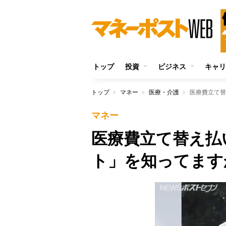
トップ
投資
ビジネス
キャリ
トップ
マネー
医療・介護
医療費立て替
マネー
医療費立て替え払
ト」を知ってます