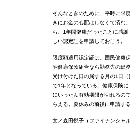
そんなときのために、平時に限
きにお金の心配はしなくて済む
ら、1年間健康だったことに感謝
しい認定証を申請しておこう。
限度額適用認定証は、国民健康
や健康保険組合なら勤務先の総
受け付けた日の属する月の1日（
で1年となっている。健康保険に
にいったん有効期限が切れるので
らえる。夏休みの前後に申請す
文／森田悦子（ファイナンシャ