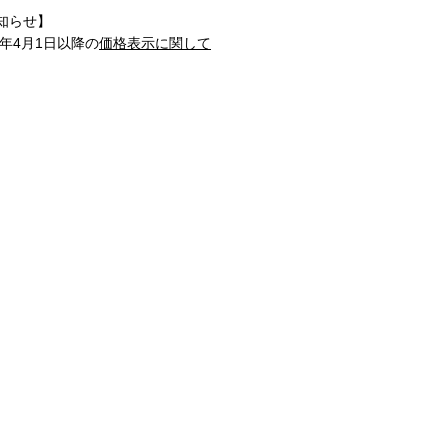
知らせ】
1年4月1日以降の
価格表示に関して