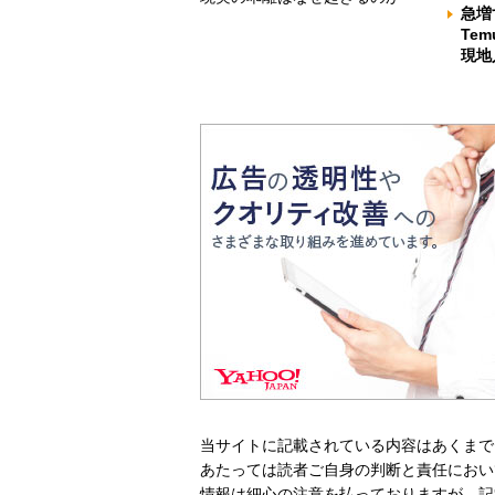
急増
Te
現地
当サイトに記載されている内容はあくまで
あたっては読者ご自身の判断と責任におい
情報は細心の注意を払っておりますが、記