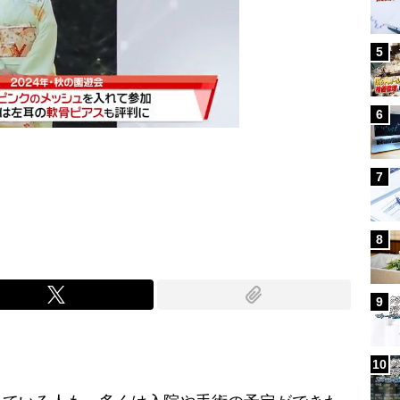
5
6
7
Mute
8
9
10