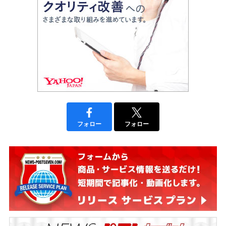
フォロー
フォロー