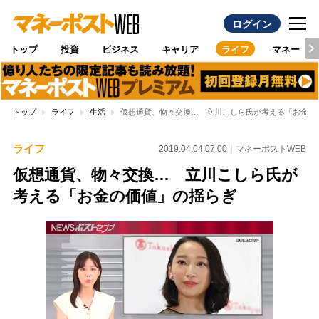
ログイン
トップ
投資
ビジネス
キャリア
ライフ
マネー
トップ
ライフ
生活
仮想通貨、物々交換… 立川こしら氏が考える「お金の
ライフ
2019.04.04 07:00
マネーポストWEB
仮想通貨、物々交換… 立川こしら氏が
考える「お金の価値」の揺らぎ