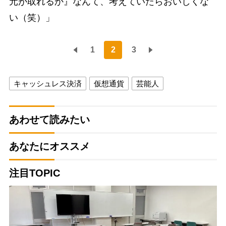
元が取れるか』なんて、考えていたらおいしくな
い（笑）」
1
2
3
キャッシュレス決済
仮想通貨
芸能人
あわせて読みたい
あなたにオススメ
注目TOPIC