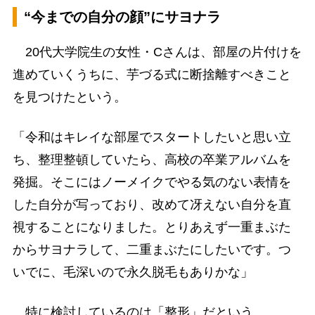
“今までの自分の顔”にサヨナラ
20代大学院生の女性・Cさんは、部屋の片付けを
進めていくうちに、芋づる式に断捨離すべきこと
を見つけたという。
「令和はキレイな部屋でスタートしたいと思い立
ち、整理整頓していたら、高校の卒業アルバムを
発掘。そこにはノーメイクでやる気のない表情を
した自分が写っており、改めて冴えない自分を直
視することになりました。とりあえず一重まぶた
からサヨナラして、二重まぶたにしたいです。つ
いでに、毛深いので永久脱毛もありかな」
特に検討しているのは「整形」だという。