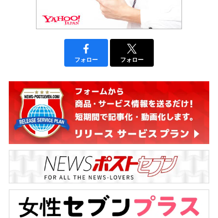
フォロー
フォロー