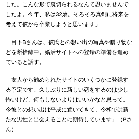
した。こんな形で裏切られるなんて思いませんで
したよ。今年、私は32歳。そろそろ真剣に将来を
考えて彼から卒業しようと思います」
目下Bさんは、彼氏との想い出の写真や贈り物な
どを断捨離中。婚活サイトへの登録の準備を進め
ていると話す。
「友人から勧められたサイトのいくつかに登録す
る予定です。久しぶりに新しい恋をするのは少し
怖いけど、何もしないよりはいいかなと思って。
今彼との想い出は平成に置いてきて、令和では新
たな男性と出会えることに期待しています」（Bさ
ん）