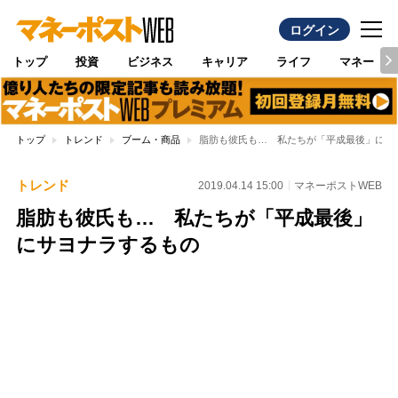
ログイン
トップ
投資
ビジネス
キャリア
ライフ
マネー
トップ
トレンド
ブーム・商品
脂肪も彼氏も… 私たちが「平成最後」にサ
トレンド
2019.04.14 15:00
マネーポストWEB
脂肪も彼氏も… 私たちが「平成最後」
にサヨナラするもの
Loaded
:
100.00%
/
Unmute