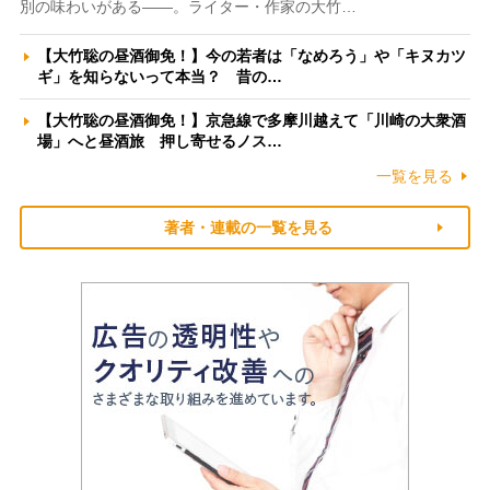
別の味わいがある――。ライター・作家の大竹…
【大竹聡の昼酒御免！】今の若者は「なめろう」や「キヌカツ
ギ」を知らないって本当？ 昔の…
【大竹聡の昼酒御免！】京急線で多摩川越えて「川崎の大衆酒
場」へと昼酒旅 押し寄せるノス…
一覧を見る
著者・連載の一覧を見る