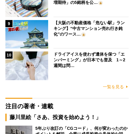
増期待」の5銘柄を公…
【大阪の不動産価格「危ない駅」ラン
9
キング】“中古マンション売れ行き鈍
化”のワース…
ドライアイスを使わず遺体を保つ「エ
10
ンバーミング」が日本でも普及 1～2
週間は問…
一覧を見る
注目の著者・連載
藤川里絵「さあ、投資を始めよう！」
5年ぶり改訂の「CGコード」、何が変わったのか
ポイントを解説 企業に成長投資の具体的な説