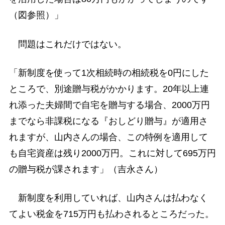
（図参照）」
問題はこれだけではない。
「新制度を使って1次相続時の相続税を0円にした
ところで、別途贈与税がかかります。20年以上連
れ添った夫婦間で自宅を贈与する場合、2000万円
までなら非課税になる『おしどり贈与』が適用さ
れますが、山内さんの場合、この特例を適用して
も自宅資産は残り2000万円。これに対して695万円
の贈与税が課されます」（吉永さん）
新制度を利用していれば、山内さんは払わなく
てよい税金を715万円も払わされるところだった。