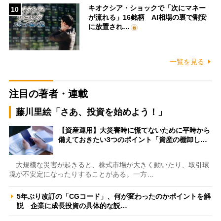
キオクシア・ショックで「次にマネー
10
が流れる」16銘柄 AI相場の裏で割安
に放置され…
一覧を見る
注目の著者・連載
藤川里絵「さあ、投資を始めよう！」
【資産運用】大災害時に慌てないために平時から
備えておきたい3つのポイント「資産の棚卸し…
大規模な災害が起きると、株式市場が大きく動いたり、取引環
境が不安定になったりすることがある。一方…
5年ぶり改訂の「CGコード」、何が変わったのかポイントを解
説 企業に成長投資の具体的な説…