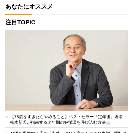
あなたにオススメ
注目TOPIC
【75歳をすぎたらやめること】ベストセラー『定年後』著者・
楠木新氏が指南する老年期の好循環を呼び込む方法