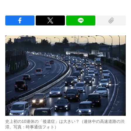
史上初の10連休の「後遺症」は大きい？（連休中の高速道路の渋
滞。写真：時事通信フォト）