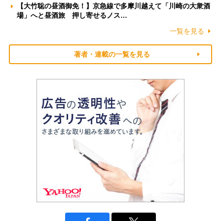
【大竹聡の昼酒御免！】京急線で多摩川越えて「川崎の大衆酒
場」へと昼酒旅 押し寄せるノス…
一覧を見る
著者・連載の一覧を見る