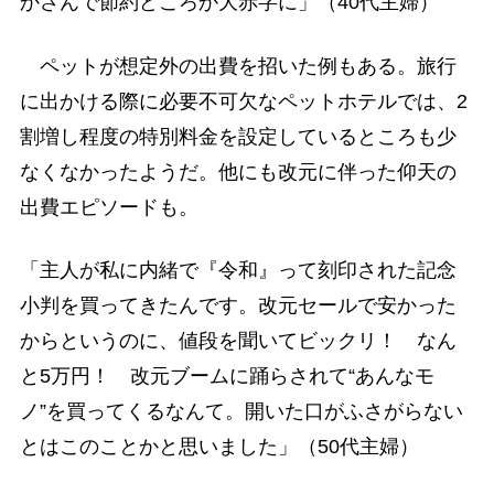
かさんで節約どころか大赤字に」（40代主婦）
ペットが想定外の出費を招いた例もある。旅行
に出かける際に必要不可欠なペットホテルでは、2
割増し程度の特別料金を設定しているところも少
なくなかったようだ。他にも改元に伴った仰天の
出費エピソードも。
「主人が私に内緒で『令和』って刻印された記念
小判を買ってきたんです。改元セールで安かった
からというのに、値段を聞いてビックリ！ なん
と5万円！ 改元ブームに踊らされて“あんなモ
ノ”を買ってくるなんて。開いた口がふさがらない
とはこのことかと思いました」（50代主婦）