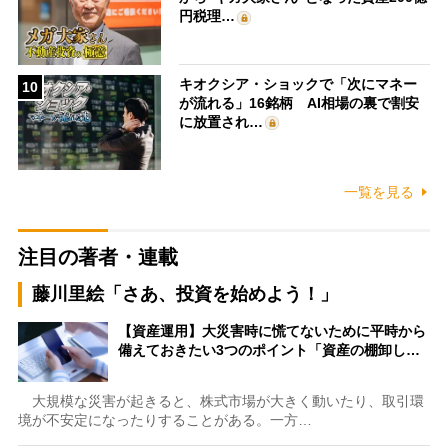
円税理…
キオクシア・ショックで「次にマネー
10
が流れる」16銘柄 AI相場の裏で割安
に放置され…
一覧を見る
注目の著者・連載
藤川里絵「さあ、投資を始めよう！」
【資産運用】大災害時に慌てないために平時から
備えておきたい3つのポイント「資産の棚卸し…
大規模な災害が起きると、株式市場が大きく動いたり、取引環
境が不安定になったりすることがある。一方…