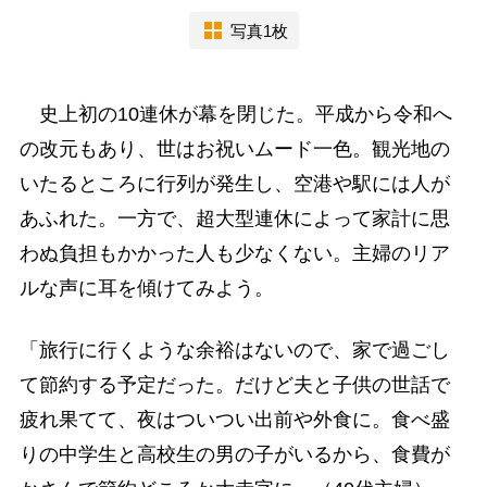
写真1枚
史上初の10連休が幕を閉じた。平成から令和へ
の改元もあり、世はお祝いムード一色。観光地の
いたるところに行列が発生し、空港や駅には人が
あふれた。一方で、超大型連休によって家計に思
わぬ負担もかかった人も少なくない。主婦のリア
ルな声に耳を傾けてみよう。
「旅行に行くような余裕はないので、家で過ごし
て節約する予定だった。だけど夫と子供の世話で
疲れ果てて、夜はついつい出前や外食に。食べ盛
りの中学生と高校生の男の子がいるから、食費が