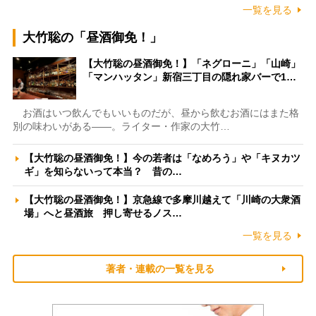
一覧を見る
大竹聡の「昼酒御免！」
【大竹聡の昼酒御免！】「ネグローニ」「山崎」
「マンハッタン」新宿三丁目の隠れ家バーで1…
お酒はいつ飲んでもいいものだが、昼から飲むお酒にはまた格
別の味わいがある――。ライター・作家の大竹…
【大竹聡の昼酒御免！】今の若者は「なめろう」や「キヌカツ
ギ」を知らないって本当？ 昔の…
【大竹聡の昼酒御免！】京急線で多摩川越えて「川崎の大衆酒
場」へと昼酒旅 押し寄せるノス…
一覧を見る
著者・連載の一覧を見る