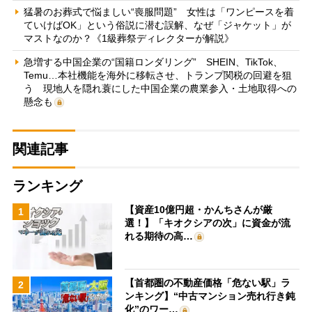
猛暑のお葬式で悩ましい“喪服問題” 女性は「ワンピースを着
ていけばOK」という俗説に潜む誤解、なぜ「ジャケット」が
マストなのか？《1級葬祭ディレクターが解説》
急増する中国企業の“国籍ロンダリング” SHEIN、TikTok、
Temu…本社機能を海外に移転させ、トランプ関税の回避を狙
う 現地人を隠れ蓑にした中国企業の農業参入・土地取得への
懸念も
関連記事
ランキング
【資産10億円超・かんちさんが厳
1
選！】「キオクシアの次」に資金が流
れる期待の高…
【首都圏の不動産価格「危ない駅」ラ
2
ンキング】“中古マンション売れ行き鈍
化”のワー…