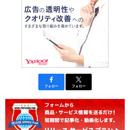
フォロー
フォロー