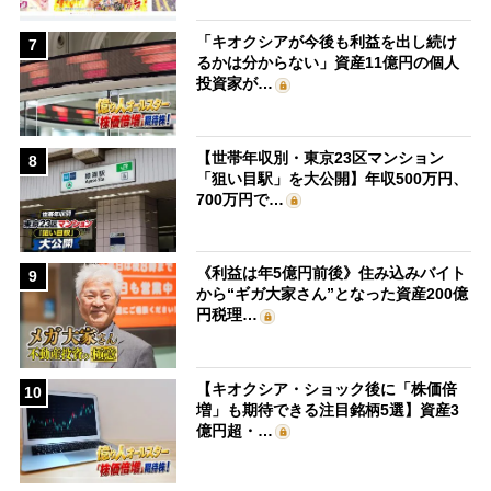
「キオクシアが今後も利益を出し続け
7
るかは分からない」資産11億円の個人
投資家が…
【世帯年収別・東京23区マンション
8
「狙い目駅」を大公開】年収500万円、
700万円で…
《利益は年5億円前後》住み込みバイト
9
から“ギガ大家さん”となった資産200億
円税理…
【キオクシア・ショック後に「株価倍
10
増」も期待できる注目銘柄5選】資産3
億円超・…