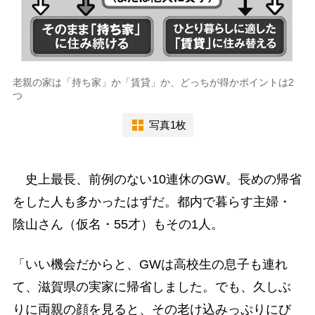
老親の家は「持ち家」か「賃貸」か、どっちが得かポイントは2
つ
写真1枚
史上最長、前例のない10連休のGW。長めの帰省
をした人も多かったはずだ。都内で暮らす主婦・
陰山さん（仮名・55才）もその1人。
「いい機会だからと、GWは高校生の息子も連れ
て、滋賀県の実家に帰省しました。でも、久しぶ
りに両親の顔を見ると、その老け込みっぷりにび