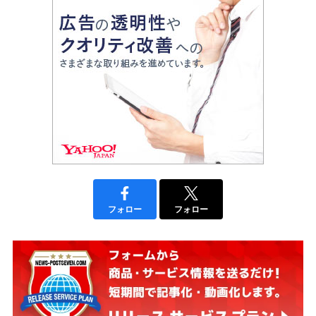
フォロー
フォロー