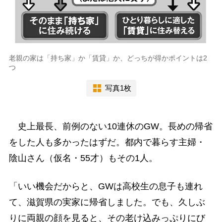
老親の家は「持ち家」か「賃貸」か、どっちが得かポイントは2
つ
写真1枚
史上最長、前例のない10連休のGW。長めの帰省
をした人も多かったはずだ。都内で暮らす主婦・
陰山さん（仮名・55才）もその1人。
「いい機会だからと、GWは高校生の息子も連れ
て、滋賀県の実家に帰省しました。でも、久しぶ
りに両親の顔を見ると、その老け込みっぷりにび