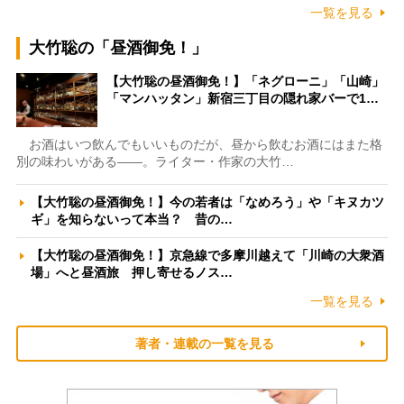
一覧を見る
大竹聡の「昼酒御免！」
【大竹聡の昼酒御免！】「ネグローニ」「山崎」
「マンハッタン」新宿三丁目の隠れ家バーで1…
お酒はいつ飲んでもいいものだが、昼から飲むお酒にはまた格
別の味わいがある――。ライター・作家の大竹…
【大竹聡の昼酒御免！】今の若者は「なめろう」や「キヌカツ
ギ」を知らないって本当？ 昔の…
【大竹聡の昼酒御免！】京急線で多摩川越えて「川崎の大衆酒
場」へと昼酒旅 押し寄せるノス…
一覧を見る
著者・連載の一覧を見る