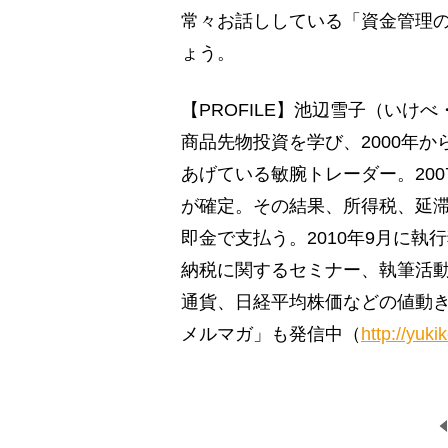
常々お話ししている「資金管理
ょう。
【PROFILE】池辺雪子（い
商品先物投資を学び、2000年か
あげている敏腕トレーダー。20
が確定。その結果、所得税、延滞
即金で支払う。2010年9月に
納税に関するセミナー、執筆活
通貨、日経平均株価などの値動
メルマガ」も発信中（
http://yukik