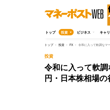
トップ
投資
ビジネス
キャリ
トップ
投資
FX
令和に入って軟調なマ
投資
令和に入って軟調
円・日本株相場の
Unmute