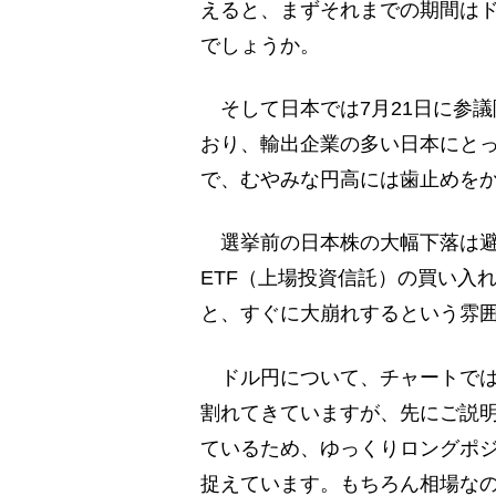
えると、まずそれまでの期間は
でしょうか。
そして日本では7月21日に参
おり、輸出企業の多い日本にと
で、むやみな円高には歯止めを
選挙前の日本株の大幅下落は避
ETF（上場投資信託）の買い入
と、すぐに大崩れするという雰
ドル円について、チャートでは
割れてきていますが、先にご説
ているため、ゆっくりロングポ
捉えています。もちろん相場な