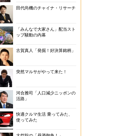
田代尚機のチャイナ・リサーチ
「みんなで大家さん」配当スト
ップ騒動の内幕
古賀真人「発掘！好決算銘柄」
突然マルサがやって来た！
河合雅司「人口減少ニッポンの
活路」
快適クルマ生活 乗ってみた、
使ってみた
大竹聡の「昼酒御免！」