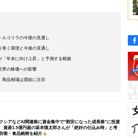
トルコリラの今後の見通し
り巻く環境と今後の見通し
が「年末に向け上昇」と予測する根拠
世界の株価への影響
 商品相場は需給に注目
クシアなどAI関連株に資金集中で“割安になった成長株”に投資
 資産1.5億円超の坂本慎太郎さんが「絶好の仕込み時」と考
防衛・食品銘柄を紹介