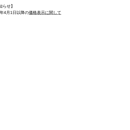
知らせ】
1年4月1日以降の
価格表示に関して