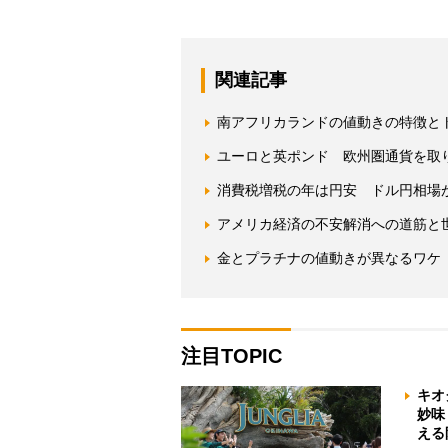
関連記事
南アフリカランドの値動きの特徴と
ユーロと英ポンド 欧州圏通貨を取
消費税増税の年は円安 ドル円相場
アメリカ経済の不安解消への道筋と
金とプラチナの値動きが異なるワケ
注目TOPIC
キオ
妙味
える