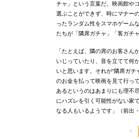
チャ」という言葉だ。映画館や
選ぶことができず、時にマナー
ったランダム性をスマホゲーム
たちが「隣席ガチャ」「客ガチ
「たとえば、隣の席のお客さん
いじっていたり、音を立てて何
いと思います。それが“隣席ガチャ
のお金を払って映画を見て行って
あるというのはあまりにも理不
にハズレを引く可能性がない家
なる人もいるようです」（前出