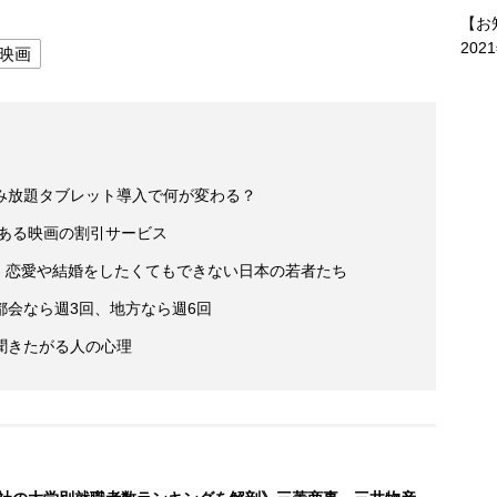
【お
202
映画
み放題タブレット導入で何が変わる？
にある映画の割引サービス
… 恋愛や結婚をしたくてもできない日本の若者たち
都会なら週3回、地方なら週6回
聞きたがる人の心理