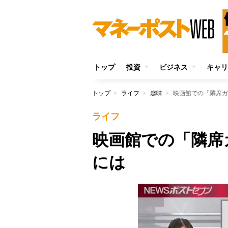
トップ
投資
ビジネス
キャリ
トップ
ライフ
趣味
映画館での「隣席ガ
ライフ
映画館での「隣席
には