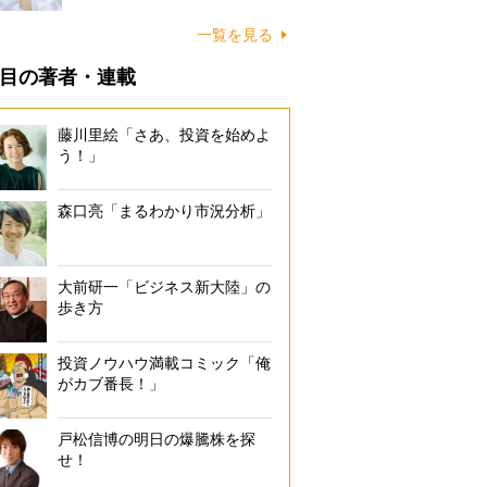
一覧を見る
目の著者・連載
藤川里絵「さあ、投資を始めよ
う！」
森口亮「まるわかり市況分析」
大前研一「ビジネス新大陸」の
歩き方
投資ノウハウ満載コミック「俺
がカブ番長！」
戸松信博の明日の爆騰株を探
せ！