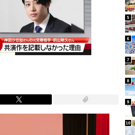
5
6
7
8
9
10