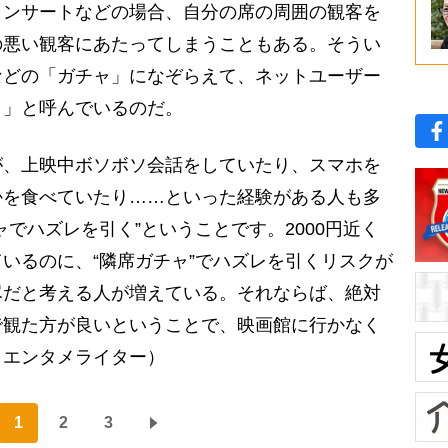
コンサートなどの場合、自分の席の周囲の観客を
の悪い観客にあたってしまうこともある。そうい
などの「ガチャ」になぞらえて、ネットユーザー
ャ」と呼んでいるのだ。
が、上映中ボソボソ会話をしていたり、スマホを
かを食べていたり……といった経験がある人も多
でハズレを引く”ということです。2000円近く
いるのに、“隣席ガチャ”でハズレを引くリスクが
尽だと考える人が増えている。それならば、絶対
で観た方が良いということで、映画館に行かなく
・エンタメライター）
1
2
3