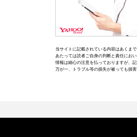
当サイトに記載されている内容はあくまで
あたっては読者ご自身の判断と責任におい
情報は細心の注意を払っておりますが、記
万が一、トラブル等の損失が被っても損害