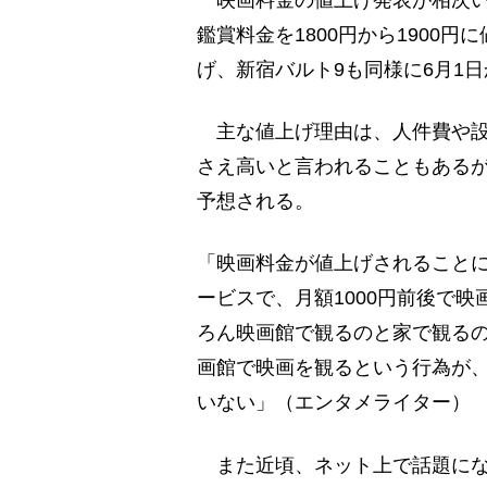
映画料金の値上げ発表が相次いで
鑑賞料金を1800円から1900円
げ、新宿バルト9も同様に6月1日
主な値上げ理由は、人件費や設
さえ高いと言われることもある
予想される。
「映画料金が値上げされることに加え
ービスで、月額1000円前後で
ろん映画館で観るのと家で観る
画館で映画を観るという行為が
いない」（エンタメライター）
また近頃、ネット上で話題にな