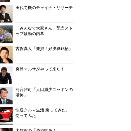
田代尚機のチャイナ・リサーチ
「みんなで大家さん」配当スト
ップ騒動の内幕
古賀真人「発掘！好決算銘柄」
突然マルサがやって来た！
河合雅司「人口減少ニッポンの
活路」
快適クルマ生活 乗ってみた、
使ってみた
大竹聡の「昼酒御免！」