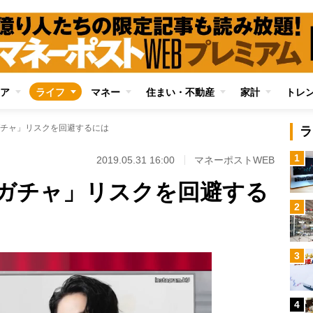
ア
ライフ
マネー
住まい・不動産
家計
トレ
チャ」リスクを回避するには
ラ
1
2019.05.31 16:00
マネーポストWEB
ガチャ」リスクを回避する
2
3
4