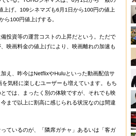
いる。TOHOシネマズは、6月1日から一般の
に値上げ。109シネマズも6月1日から100円の値上
から100円値上げする。
備投資等の運営コストの上昇だという。ただで
が、映画料金の値上げにより、映画離れの加速も
、昨今はNetflixやHuluといった動画配信サ
映画を気軽に楽しむユーザーも増えています。もち
のとでは、まったく別の体験ですが、それでも映
、今まで以上に割高に感じられる状況なのは間違
っているのが、「隣席ガチャ」あるいは「客ガ