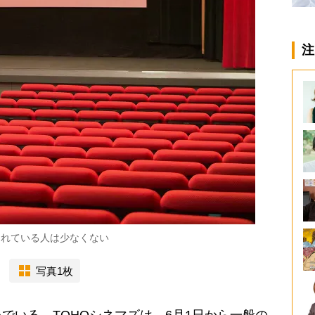
注
されている人は少なくない
写真1枚