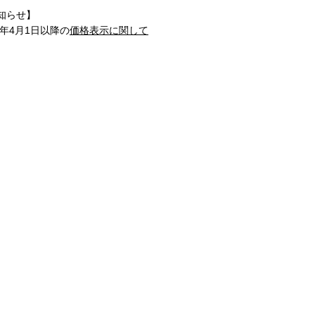
知らせ】
1年4月1日以降の
価格表示に関して