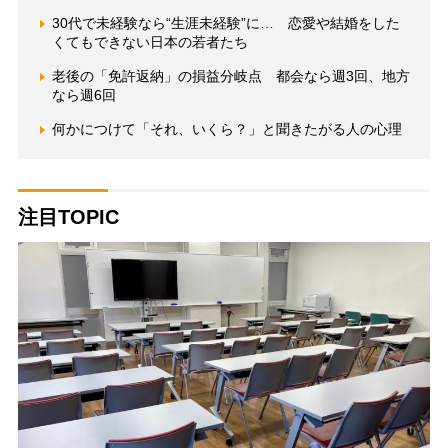
30代で未経験なら“生涯未経験”に… 恋愛や結婚をした
くてもできない日本の若者たち
老後の「免許返納」の損益分岐点 都会なら週3回、地方
なら週6回
何かにつけて「それ、いくら？」と聞きたがる人の心理
注目TOPIC