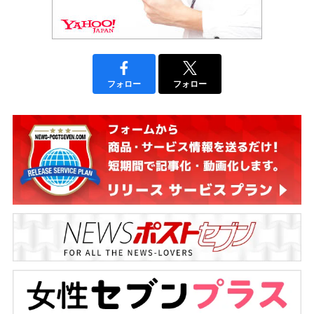
フォロー
フォロー