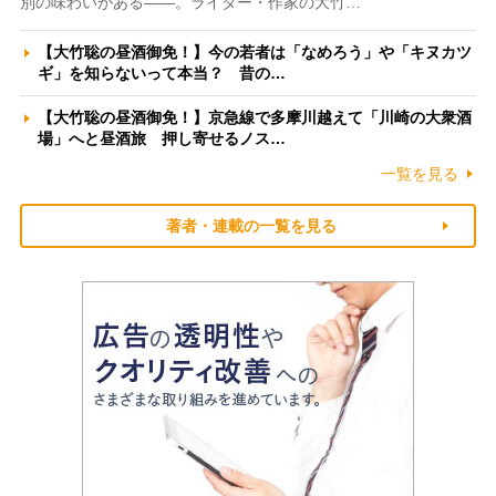
別の味わいがある――。ライター・作家の大竹…
【大竹聡の昼酒御免！】今の若者は「なめろう」や「キヌカツ
ギ」を知らないって本当？ 昔の…
【大竹聡の昼酒御免！】京急線で多摩川越えて「川崎の大衆酒
場」へと昼酒旅 押し寄せるノス…
一覧を見る
著者・連載の一覧を見る