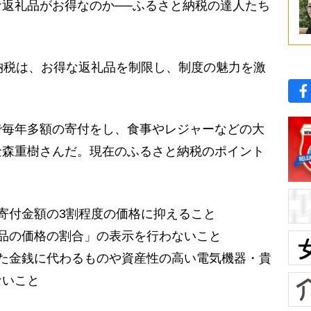
返礼品がお得なのか──ふるさと納税の達人たち
納税は、お得な返礼品を制限し、制度の魅力を激
毎年多額の寄付をし、食事やレジャーなどの大
金森重樹さんだ。現在のふるさと納税のポイント
寄付金額の3割程度の価格に抑えること
品の価格の割合」の表示を行わないこと
た金銭に代わるものや資産性の高い電気機器・貴
ないこと