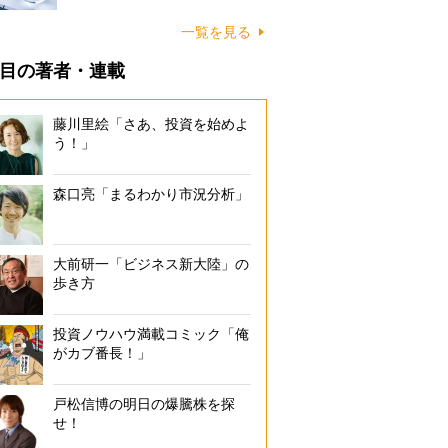
一覧を見る
目の著者・連載
藤川里絵「さあ、投資を始めよ
う！」
森口亮「まるわかり市況分析」
大前研一「ビジネス新大陸」の
歩き方
投資ノウハウ満載コミック「俺
がカブ番長！」
戸松信博の明日の爆騰株を探
せ！