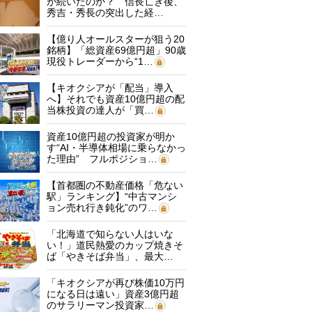
が続いたのか？ 信長亡き後、
秀吉・秀長の突出した経…
【億り人オールスターが狙う20
銘柄】「総資産69億円超」90歳
現役トレーダーから“1…
【キオクシアが「配当」導入
へ】それでも資産10億円超の配
当株投資の達人が「買…
資産10億円超の投資家が明か
す“AI・半導体相場に乗らなかっ
た理由” フルポジショ…
【首都圏の不動産価格「危ない
駅」ランキング】“中古マンシ
ョン売れ行き鈍化”のワ…
「北海道で知らない人はいな
い！」道民熱愛のカップ焼きそ
ば「やきそば弁当」、最大…
「キオクシアが再び株価10万円
になる日は遠い」資産3億円超
のサラリーマン投資家…