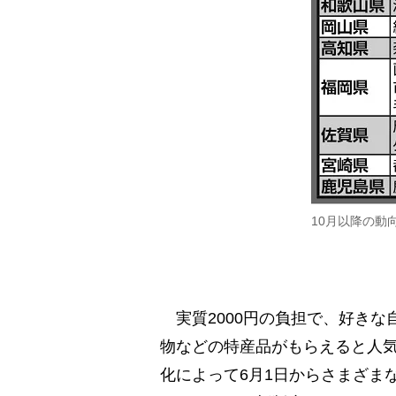
10月以降の動
実質2000円の負担で、好きな
物などの特産品がもらえると人
化によって6月1日からさまざま