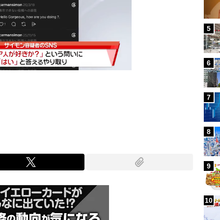
5
6
7
Mute
8
9
10