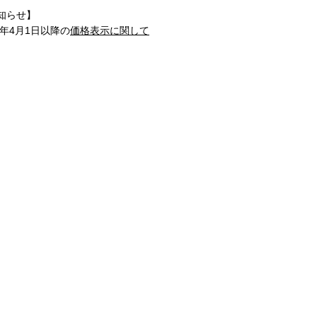
知らせ】
1年4月1日以降の
価格表示に関して