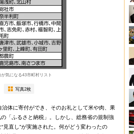
向が気になる43市町村リスト
写真2枚
自治体に寄付ができ、そのお礼として米や肉、果
気の「ふるさと納税」。しかし、総務省の規制強
な“見直し”が実施された。何がどう変わったの