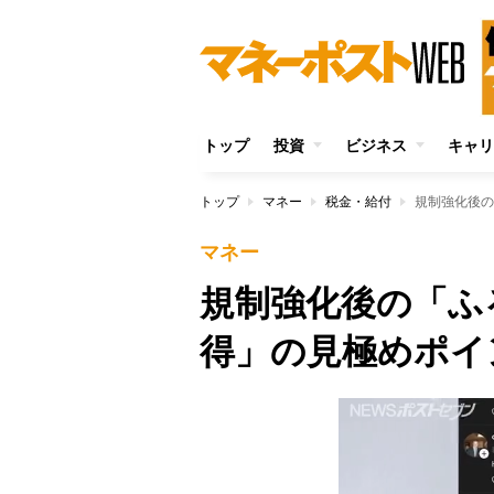
トップ
投資
ビジネス
キャリ
トップ
マネー
税金・給付
規制強化後の
マネー
規制強化後の「ふ
得」の見極めポイ