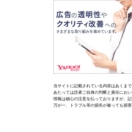
当サイトに記載されている内容はあくまで
あたっては読者ご自身の判断と責任におい
情報は細心の注意を払っておりますが、記
万が一、トラブル等の損失が被っても損害