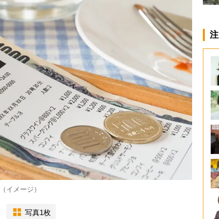
注
（イメージ）
写真1枚