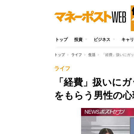
トップ
投資
ビジネス
キャリ
トップ
ライフ
生活
「経費」扱いにガッ
ライフ
「経費」扱いにガ
をもらう男性の心