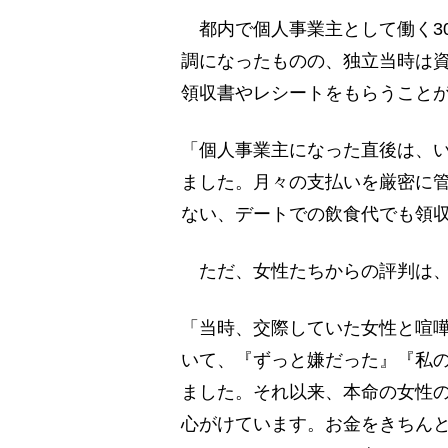
都内で個人事業主として働く3
調になったものの、独立当時は
領収書やレシートをもらうこと
「個人事業主になった直後は、
ました。月々の支払いを厳密に
ない、デートでの飲食代でも領
ただ、女性たちからの評判は、
「当時、交際していた女性と喧
いて、『ずっと嫌だった』『私
ました。それ以来、本命の女性
心がけています。お金をきちん