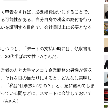
く申告をすれば、必要経費扱いにすることで、
きる可能性がある。自分自身で税金の納付を行う
払いを証明する目的で、会社員以上に必要となる
しつつも、「デートの支払い時には、領収書を
、20代半ばの女性・Aさんだ。
経営者の方と大手マスコミ企業勤務の男性が領収
す。それを目の当たりにすると、どんなに美味し
、『私は“仕事扱い”なの？』と、急に醒めてしま
行っている間などに、スマートに会計しておいて
（Aさん）