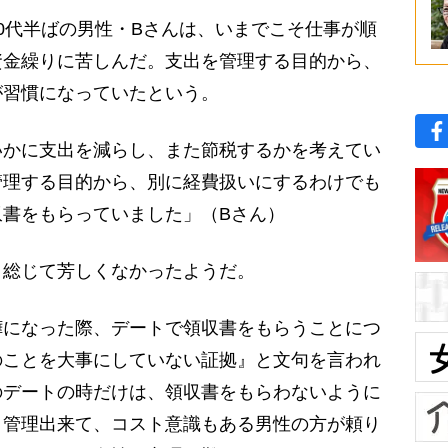
0代半ばの男性・Bさんは、いまでこそ仕事が順
資金繰りに苦しんだ。支出を管理する目的から、
が習慣になっていたという。
いかに支出を減らし、また節税するかを考えてい
管理する目的から、別に経費扱いにするわけでも
収書をもらっていました」（Bさん）
総じて芳しくなかったようだ。
嘩になった際、デートで領収書をもらうことにつ
のことを大事にしていない証拠』と文句を言われ
のデートの時だけは、領収書をもらわないように
と管理出来て、コスト意識もある男性の方が頼り