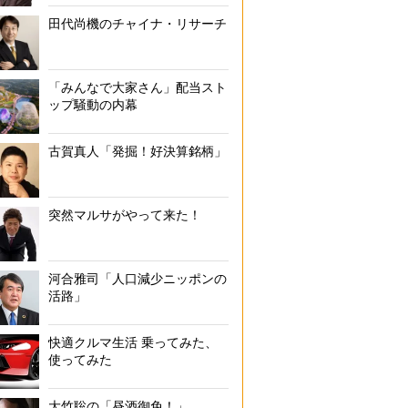
田代尚機のチャイナ・リサーチ
「みんなで大家さん」配当スト
ップ騒動の内幕
古賀真人「発掘！好決算銘柄」
突然マルサがやって来た！
河合雅司「人口減少ニッポンの
活路」
快適クルマ生活 乗ってみた、
使ってみた
大竹聡の「昼酒御免！」