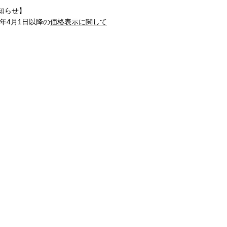
知らせ】
1年4月1日以降の
価格表示に関して