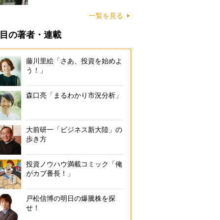
一覧を見る
目の著者・連載
藤川里絵「さあ、投資を始めよ
う！」
森口亮「まるわかり市況分析」
大前研一「ビジネス新大陸」の
歩き方
投資ノウハウ満載コミック「俺
がカブ番長！」
戸松信博の明日の爆騰株を探
せ！