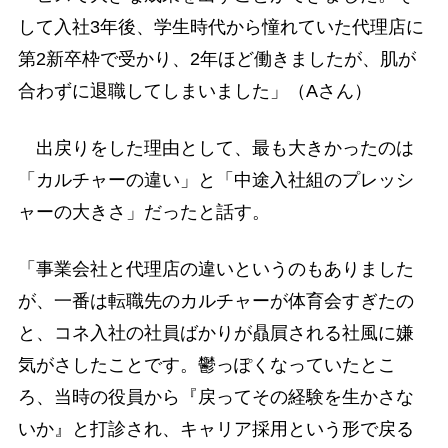
して入社3年後、学生時代から憧れていた代理店に
第2新卒枠で受かり、2年ほど働きましたが、肌が
合わずに退職してしまいました」（Aさん）
出戻りをした理由として、最も大きかったのは
「カルチャーの違い」と「中途入社組のプレッシ
ャーの大きさ」だったと話す。
「事業会社と代理店の違いというのもありました
が、一番は転職先のカルチャーが体育会すぎたの
と、コネ入社の社員ばかりが贔屓される社風に嫌
気がさしたことです。鬱っぽくなっていたとこ
ろ、当時の役員から『戻ってその経験を生かさな
いか』と打診され、キャリア採用という形で戻る