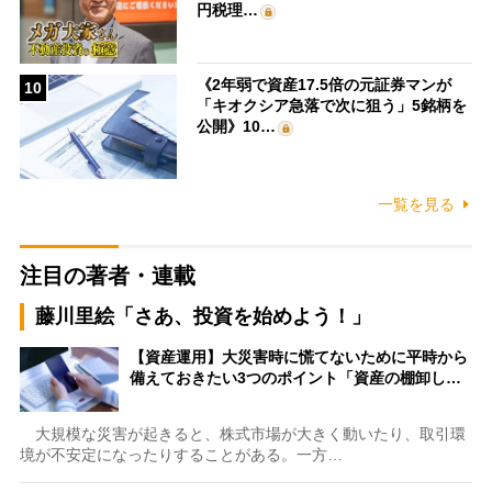
円税理…
《2年弱で資産17.5倍の元証券マンが
10
「キオクシア急落で次に狙う」5銘柄を
公開》10…
一覧を見る
注目の著者・連載
藤川里絵「さあ、投資を始めよう！」
【資産運用】大災害時に慌てないために平時から
備えておきたい3つのポイント「資産の棚卸し…
大規模な災害が起きると、株式市場が大きく動いたり、取引環
境が不安定になったりすることがある。一方…