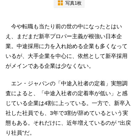
写真1枚
今や転職も当たり前の世の中になったとはい
え、まだまだ新卒プロパー主義が根強い日本企
業。中途採用に力を入れ始める企業も多くなって
いるが、大手企業を中心に、依然として新卒採用
がメインである企業は少なくない。
エン・ジャパンの「中途入社者の定着」実態調
査によると、「中途入社者の定着率が低い」と感
じている企業は4割に上っている。一方で、新卒入
社した社員でも、3年で3割が辞めているという実
態もある。それだけに、近年増えているのが “出戻
り社員”だ。