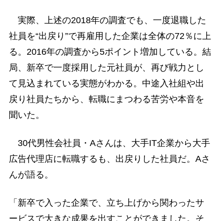
実際、上述の2018年の調査でも、一度退職した
社員を“出戻り”で再雇用した企業は全体の72％に上
る。2016年の調査から5ポイント増加している。結
局、新卒で一度採用した元社員が、再び戦力とし
て見込まれている実態がわかる。中途入社組や出
戻り社員たちから、転職にまつわる苦労や本音を
聞いた。
30代男性会社員・Aさんは、大手IT企業から大手
広告代理店に転職するも、出戻りした社員だ。Aさ
んが語る。
「新卒で入った企業で、立ち上げから関わったサ
ービスで大きな成果を出すことができました。そ