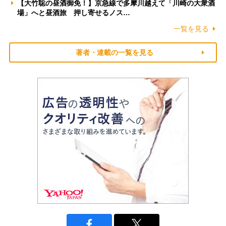
【大竹聡の昼酒御免！】京急線で多摩川越えて「川崎の大衆酒
場」へと昼酒旅 押し寄せるノス…
一覧を見る
著者・連載の一覧を見る