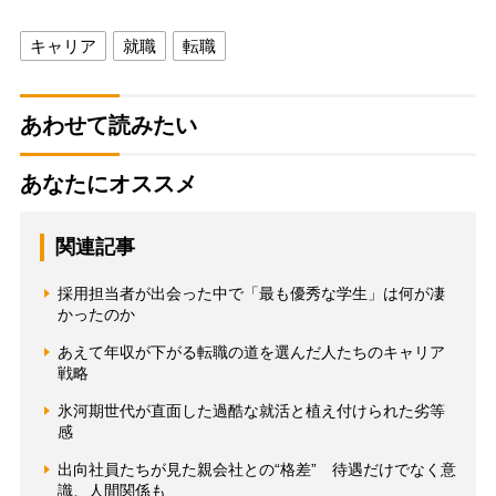
キャリア
就職
転職
あわせて読みたい
あなたにオススメ
関連記事
採用担当者が出会った中で「最も優秀な学生」は何が凄
かったのか
あえて年収が下がる転職の道を選んだ人たちのキャリア
戦略
氷河期世代が直面した過酷な就活と植え付けられた劣等
感
出向社員たちが見た親会社との“格差” 待遇だけでなく意
識、人間関係も