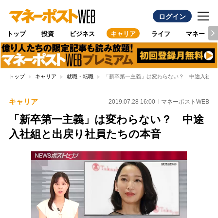
ログイン
トップ
投資
ビジネス
キャリア
ライフ
マネー
トップ
キャリア
就職・転職
「新卒第一主義」は変わらない？ 中途入社組
キャリア
2019.07.28 16:00
マネーポストWEB
「新卒第一主義」は変わらない？ 中途
入社組と出戻り社員たちの本音