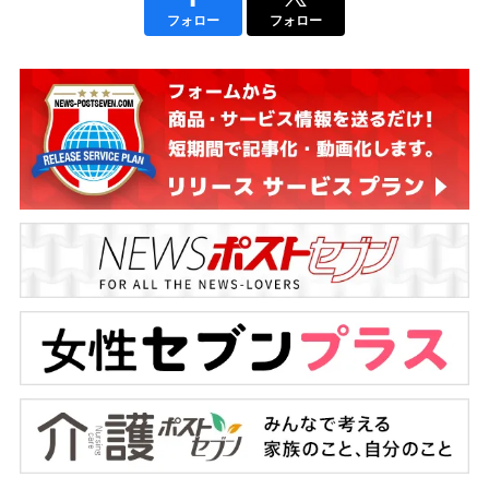
フォロー
フォロー