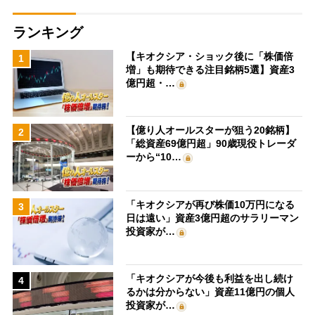
ランキング
【キオクシア・ショック後に「株価倍
1
増」も期待できる注目銘柄5選】資産3
億円超・…
【億り人オールスターが狙う20銘柄】
2
「総資産69億円超」90歳現役トレーダ
ーから“10…
「キオクシアが再び株価10万円になる
3
日は遠い」資産3億円超のサラリーマン
投資家が…
「キオクシアが今後も利益を出し続け
4
るかは分からない」資産11億円の個人
投資家が…