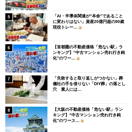
「AI・半導体関連が“本命”であること
5
に変わりはない」資産20億円超の90歳
現役トレー…
【首都圏の不動産価格「危ない駅」ラ
6
ンキング】“中古マンション売れ行き鈍
化”のワー…
「失敗すると取り返しがつかない」葬
7
儀社の手を借りない「DIY葬」の落とし
穴 素人には…
【大阪の不動産価格「危ない駅」ラン
8
キング】“中古マンション売れ行き鈍
化”のワース…