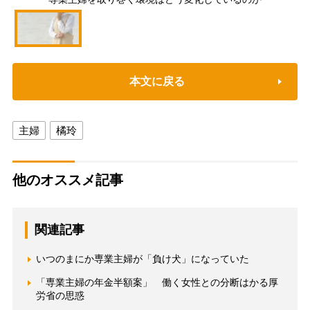
本文に戻る
主婦
橘玲
他のオススメ記事
関連記事
いつのまにか専業主婦が「負け犬」になっていた
「専業主婦の年金半額案」 働く女性との分断はかる厚
労省の思惑