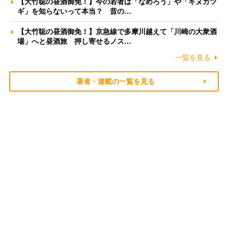
【大竹聡の昼酒御免！】今の若者は「なめろう」や「キヌカツ
ギ」を知らないって本当？ 昔の…
【大竹聡の昼酒御免！】京急線で多摩川越えて「川崎の大衆酒
場」へと昼酒旅 押し寄せるノス…
一覧を見る
著者・連載の一覧を見る