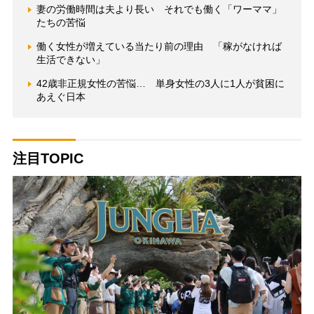
妻の労働時間は夫より長い それでも働く「ワーママ」
たちの苦悩
働く女性が増えている当たり前の理由 「稼がなければ
生活できない」
42歳非正規女性の苦悩… 単身女性の3人に1人が貧困に
あえぐ日本
注目TOPIC