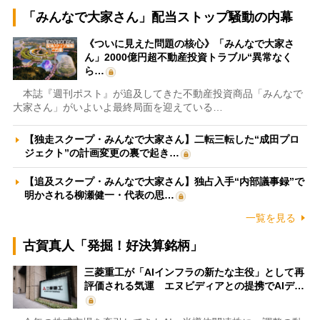
「みんなで大家さん」配当ストップ騒動の内幕
《ついに見えた問題の核心》「みんなで大家さ
ん」2000億円超不動産投資トラブル“異常なく
ら…
本誌『週刊ポスト』が追及してきた不動産投資商品「みんなで
大家さん」がいよいよ最終局面を迎えている…
【独走スクープ・みんなで大家さん】二転三転した“成田プロ
ジェクト”の計画変更の裏で起き…
【追及スクープ・みんなで大家さん】独占入手“内部議事録”で
明かされる柳瀬健一・代表の思…
一覧を見る
古賀真人「発掘！好決算銘柄」
三菱重工が「AIインフラの新たな主役」として再
評価される気運 エヌビディアとの提携でAIデ…