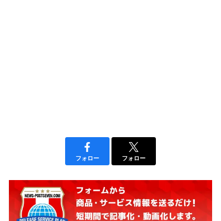
フォロー
フォロー