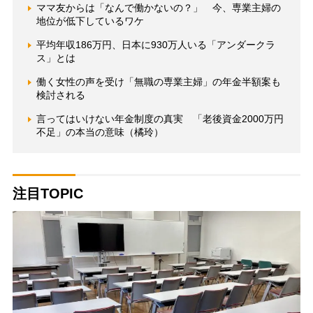
ママ友からは「なんで働かないの？」 今、専業主婦の
地位が低下しているワケ
平均年収186万円、日本に930万人いる「アンダークラ
ス」とは
働く女性の声を受け「無職の専業主婦」の年金半額案も
検討される
言ってはいけない年金制度の真実 「老後資金2000万円
不足」の本当の意味（橘玲）
注目TOPIC