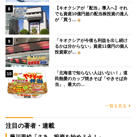
【キオクシアが「配当」導入へ】それ
8
でも資産10億円超の配当株投資の達人
が「買う…
「キオクシアが今後も利益を出し続け
9
るかは分からない」資産11億円の個人
投資家が…
「北海道で知らない人はいない！」道
10
民熱愛のカップ焼きそば「やきそば弁
当」、最大の…
一覧を見る
注目の著者・連載