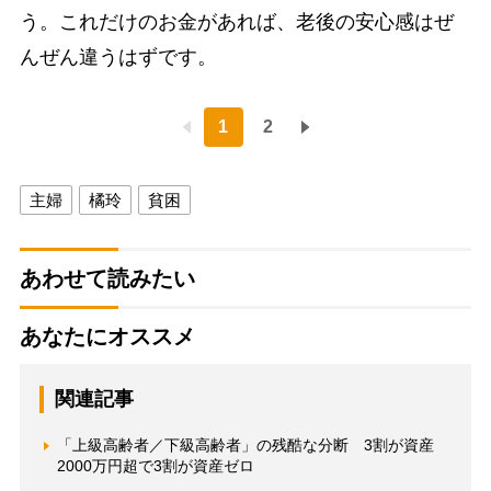
う。これだけのお金があれば、老後の安心感はぜ
んぜん違うはずです。
1
2
主婦
橘玲
貧困
あわせて読みたい
あなたにオススメ
関連記事
「上級高齢者／下級高齢者」の残酷な分断 3割が資産
2000万円超で3割が資産ゼロ