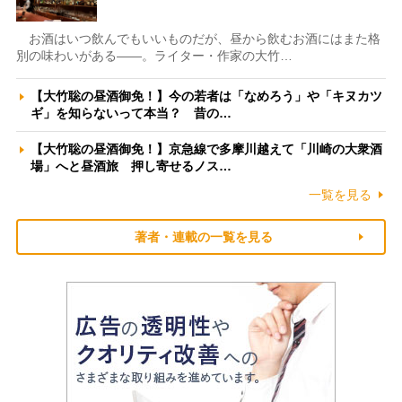
お酒はいつ飲んでもいいものだが、昼から飲むお酒にはまた格
別の味わいがある――。ライター・作家の大竹…
【大竹聡の昼酒御免！】今の若者は「なめろう」や「キヌカツ
ギ」を知らないって本当？ 昔の…
【大竹聡の昼酒御免！】京急線で多摩川越えて「川崎の大衆酒
場」へと昼酒旅 押し寄せるノス…
一覧を見る
著者・連載の一覧を見る