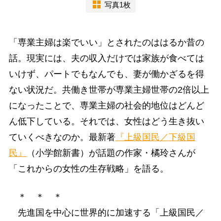
写真1枚
「専業主婦は楽でいい」とされたのははるか昔の
話。現実には、夫の収入だけでは家族が食べては
いけず、パートでもなんでも、妻が働かざるを得
ない状況だ。共働き世帯が専業主婦世帯の2倍以上
になったことで、専業主婦の社会的地位はどんど
ん低下している。それでは、女性はどう生き抜い
ていくべきなのか。最新著
『上級国民／下級国
民』
（小学館新書）が話題の作家・橘玲さんが
「これからの女性の生存戦略」を語る。
＊ ＊ ＊
先進国を中心に世界的に加速する「上級国民／