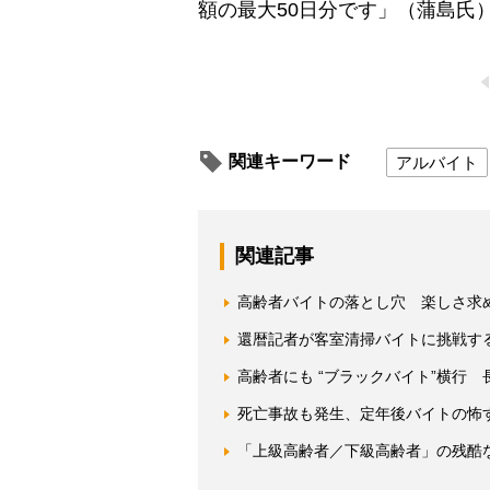
額の最大50日分です」（蒲島氏
関連キーワード
アルバイト
関連記事
高齢者バイトの落とし穴 楽しさ求
還暦記者が客室清掃バイトに挑戦す
高齢者にも “ブラックバイト”横行
死亡事故も発生、定年後バイトの怖
「上級高齢者／下級高齢者」の残酷な