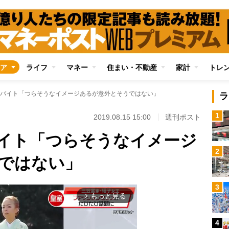
ア
ライフ
マネー
住まい・不動産
家計
トレ
バイト「つらそうなイメージあるが意外とそうではない」
ラ
1
2019.08.15 15:00
週刊ポスト
イト「つらそうなイメージ
2
ではない」
3
もっと見る
arrow_forward_ios
4