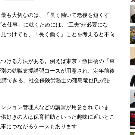
に最も大切なのは、「長く働いて老後を短くす
げる仕事」に就くためには、“工夫”が必要にな
を見つけても、「長く働く」ことを考えると不向
見つける方法がある。例えば東京・飯田橋の「東
層別の就職支援講習コースが用意され、定年前後
受講できる。社会保険労務士の蒲島竜也氏が語
マンション管理人などの講習が用意されていま
子供好きの人は保育補助といった趣味に近いとこ
仕事につながるケースもあります」