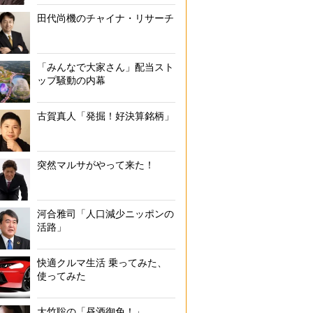
田代尚機のチャイナ・リサーチ
「みんなで大家さん」配当スト
ップ騒動の内幕
古賀真人「発掘！好決算銘柄」
突然マルサがやって来た！
河合雅司「人口減少ニッポンの
活路」
快適クルマ生活 乗ってみた、
使ってみた
大竹聡の「昼酒御免！」