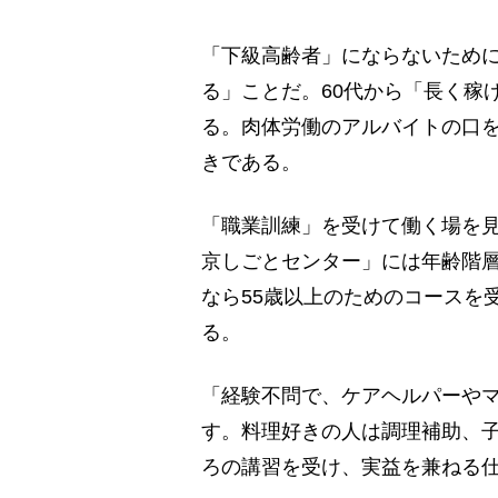
「下級高齢者」にならないため
る」ことだ。60代から「長く稼
る。肉体労働のアルバイトの口
きである。
「職業訓練」を受けて働く場を
京しごとセンター」には年齢階
なら55歳以上のためのコースを
る。
「経験不問で、ケアヘルパーや
す。料理好きの人は調理補助、
ろの講習を受け、実益を兼ねる