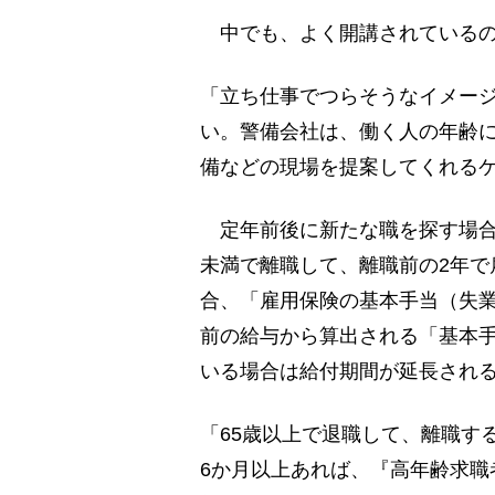
中でも、よく開講されているの
「立ち仕事でつらそうなイメー
い。警備会社は、働く人の年齢
備などの現場を提案してくれる
定年前後に新たな職を探す場合
未満で離職して、離職前の2年で
合、「雇用保険の基本手当（失
前の給与から算出される「基本手
いる場合は給付期間が延長され
「65歳以上で退職して、離職す
6か月以上あれば、『高年齢求職