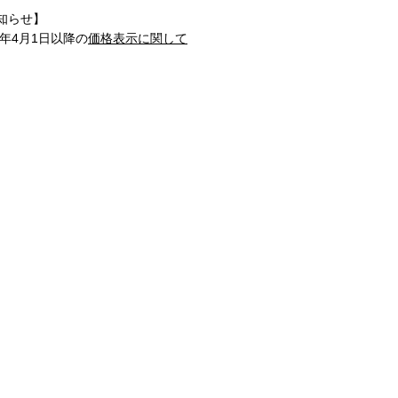
知らせ】
1年4月1日以降の
価格表示に関して