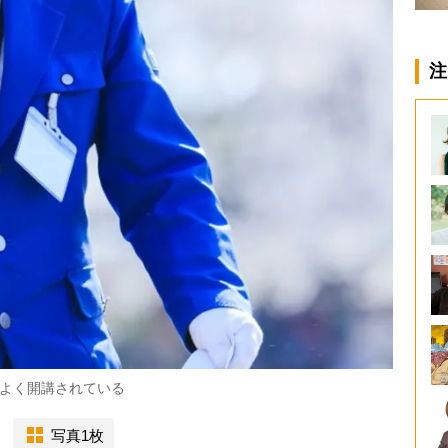
注
よく開講されている
写真1枚