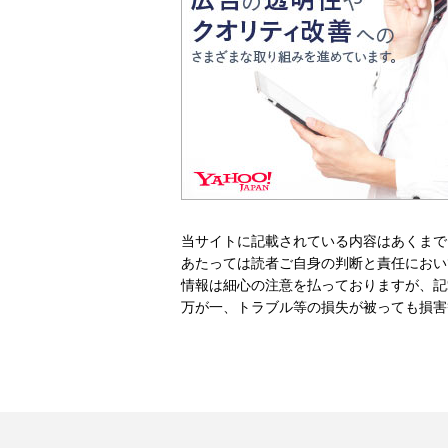
当サイトに記載されている内容はあくまで
あたっては読者ご自身の判断と責任におい
情報は細心の注意を払っておりますが、記
万が一、トラブル等の損失が被っても損害