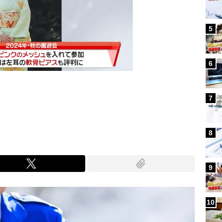
5
6
7
Mute
8
9
10