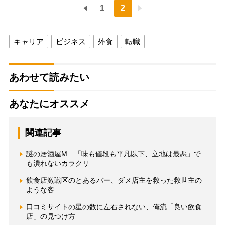
1
2
キャリア
ビジネス
外食
転職
あわせて読みたい
あなたにオススメ
関連記事
謎の居酒屋M 「味も値段も平凡以下、立地は最悪」で
も潰れないカラクリ
飲食店激戦区のとあるバー、ダメ店主を救った救世主の
ような客
口コミサイトの星の数に左右されない、俺流「良い飲食
店」の見つけ方