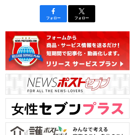
フォロー
フォロー