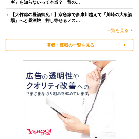
ギ」を知らないって本当？ 昔の…
【大竹聡の昼酒御免！】京急線で多摩川越えて「川崎の大衆酒
場」へと昼酒旅 押し寄せるノス…
一覧を見る
著者・連載の一覧を見る