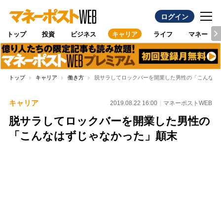
ログイン
トップ
投資
ビジネス
キャリア
ライフ
マネー
トップ
キャリア
働き方
脱サラしてロックバーを開業した男性の「こんなは
キャリア
2019.08.22 16:00
マネーポストWEB
脱サラしてロックバーを開業した男性の
「こんなはずじゃなかった」顛末
Loaded
:
100.00%
/
Unmute