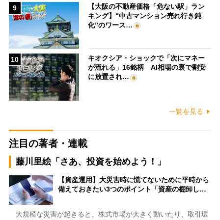
【大阪の不動産価格「危ない駅」ラン
9
キング】“中古マンション売れ行き鈍
化”のワース…
キオクシア・ショックで「次にマネー
10
が流れる」16銘柄 AI相場の裏で割安
に放置され…
一覧を見る
注目の著者・連載
藤川里絵「さあ、投資を始めよう！」
【資産運用】大災害時に慌てないために平時から
備えておきたい3つのポイント「資産の棚卸し…
大規模な災害が起きると、株式市場が大きく動いたり、取引環