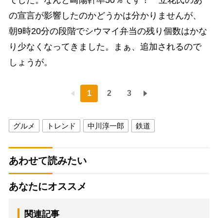
でした。なんと崎陽軒率50％です！ 立花氏のあ
の宣言が影響したのかどうかは分かりませんが、
朝9時20分の段階でシウマイ弁当の残り個数はかな
り少なくなってきました。まぁ、追加されるので
しょうが。
1
2
3
グルメ
トレンド
中川淳一郎
鉄道
あわせて読みたい
あなたにオススメ
関連記事