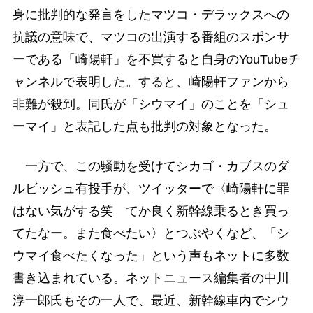
身に批判的な発言をしたマツコ・デラックスへの
抗議の意味で、マツコの出演する番組のスポンサ
ーである「崎陽軒」を不買すると自身のYouTubeチ
ャンネルで表明した。すると、崎陽軒ファンから
非難が殺到。同氏が「シウマイ」のことを「シュ
ーマイ」と表記した点も批判の対象となった。
一方で、この騒動を受けてシカゴ・カブスのダ
ルビッシュ有投手が、ツイッターで〈崎陽軒に罪
はない気がする笑 てか良く新幹線乗るとき買っ
てたなー。また食べたい〉とつぶやくなど、「シ
ウマイ食べたくなった」という声もネットに多数
書き込まれている。ネットニュース編集者の中川
淳一郎氏もその一人で、最近、新幹線車内でシウ