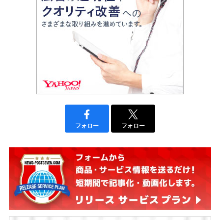
フォロー
フォロー