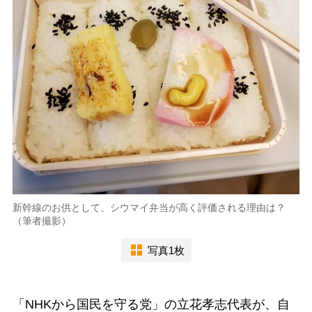
新幹線のお供として、シウマイ弁当が高く評価される理由は？
（筆者撮影）
写真1枚
「NHKから国民を守る党」の立花孝志代表が、自