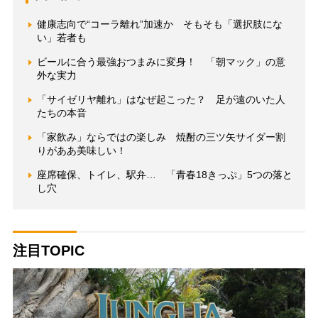
健康志向で“コーラ離れ”加速か そもそも「選択肢にな
い」若者も
ビールに合う最強おつまみに変身！ 「朝マック」の意
外な実力
「サイゼリヤ離れ」はなぜ起こった？ 足が遠のいた人
たちの本音
「家飲み」ならではの楽しみ 焼酎の三ツ矢サイダー割
りがああ美味しい！
座席確保、トイレ、駅弁… 「青春18きっぷ」5つの落と
し穴
注目TOPIC