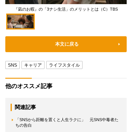
『凪のお暇』の「3ナシ生活」のメリットとは（C）TBS
本文に戻る
SNS
キャリア
ライフスタイル
他のオススメ記事
関連記事
「SNSから距離を置くと人生ラクに」 元SNS中毒者た
ちの告白