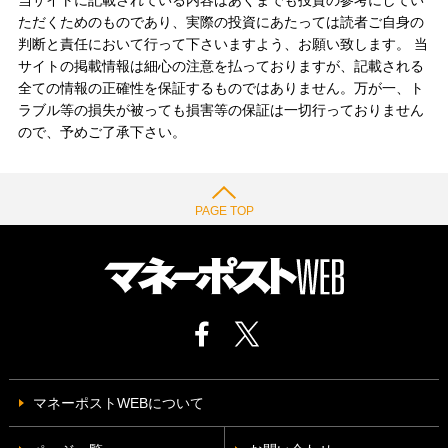
当サイトに記載されている内容はあくまでも投資の参考にしてい
ただくためのものであり、実際の投資にあたっては読者ご自身の
判断と責任において行って下さいますよう、お願い致します。 当
サイトの掲載情報は細心の注意を払っておりますが、記載される
全ての情報の正確性を保証するものではありません。万が一、ト
ラブル等の損失が被っても損害等の保証は一切行っておりません
ので、予めご了承下さい。
PAGE TOP
マネーポストWEBについて