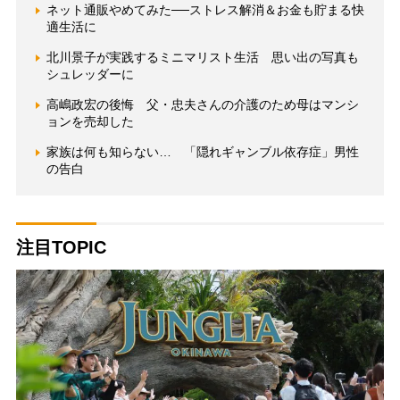
ネット通販やめてみた──ストレス解消＆お金も貯まる快
適生活に
北川景子が実践するミニマリスト生活 思い出の写真も
シュレッダーに
高嶋政宏の後悔 父・忠夫さんの介護のため母はマンシ
ョンを売却した
家族は何も知らない… 「隠れギャンブル依存症」男性
の告白
注目TOPIC