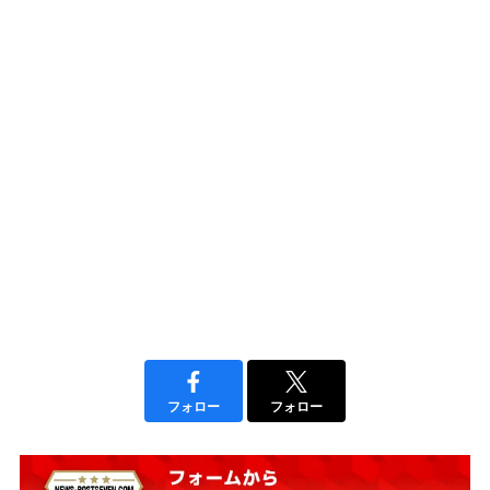
フォロー
フォロー