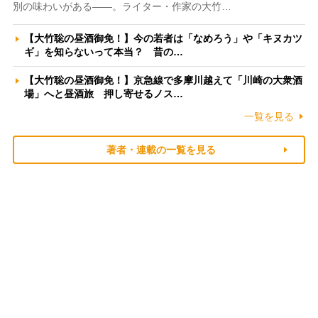
別の味わいがある――。ライター・作家の大竹…
【大竹聡の昼酒御免！】今の若者は「なめろう」や「キヌカツ
ギ」を知らないって本当？ 昔の…
【大竹聡の昼酒御免！】京急線で多摩川越えて「川崎の大衆酒
場」へと昼酒旅 押し寄せるノス…
一覧を見る
著者・連載の一覧を見る