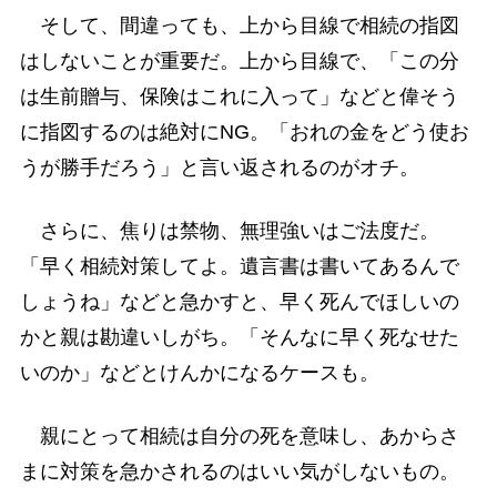
そして、間違っても、上から目線で相続の指図
はしないことが重要だ。上から目線で、「この分
は生前贈与、保険はこれに入って」などと偉そう
に指図するのは絶対にNG。「おれの金をどう使お
うが勝手だろう」と言い返されるのがオチ。
さらに、焦りは禁物、無理強いはご法度だ。
「早く相続対策してよ。遺言書は書いてあるんで
しょうね」などと急かすと、早く死んでほしいの
かと親は勘違いしがち。「そんなに早く死なせた
いのか」などとけんかになるケースも。
親にとって相続は自分の死を意味し、あからさ
まに対策を急かされるのはいい気がしないもの。