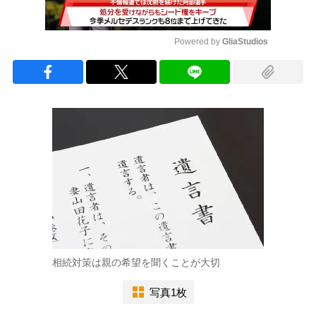
Powered by 
GliaStudios
Mute
相続対策は親の希望を聞くことが大切
写真1枚