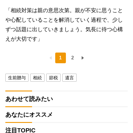
「相続対策は親の意思次第。親が不安に思うこと
や心配していることを解消していく過程で、少し
ずつ話題に出していきましょう。気長に待つ心構
えが大切です」
1
2
生前贈与
相続
節税
遺言
あわせて読みたい
あなたにオススメ
注目TOPIC