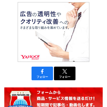
フォロー
フォロー