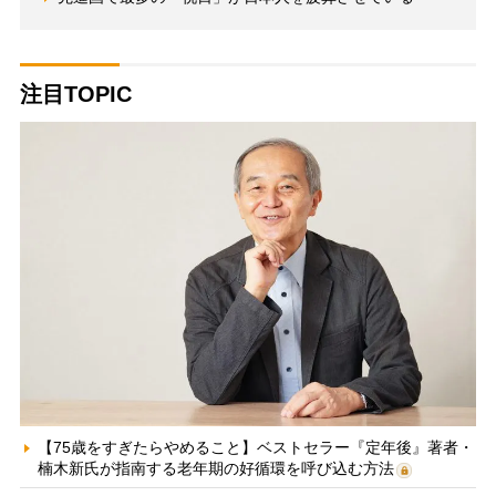
注目TOPIC
【75歳をすぎたらやめること】ベストセラー『定年後』著者・
楠木新氏が指南する老年期の好循環を呼び込む方法