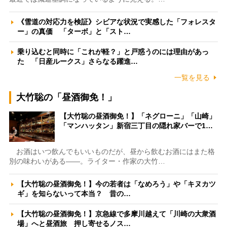
《雪道の対応力を検証》シビアな状況で実感した「フォレスタ
ー」の真価 「ターボ」と「スト…
乗り込むと同時に「これが軽？」と戸惑うのには理由があっ
た 「日産ルークス」さらなる躍進…
一覧を見る
大竹聡の「昼酒御免！」
【大竹聡の昼酒御免！】「ネグローニ」「山崎」
「マンハッタン」新宿三丁目の隠れ家バーで1…
お酒はいつ飲んでもいいものだが、昼から飲むお酒にはまた格
別の味わいがある――。ライター・作家の大竹…
【大竹聡の昼酒御免！】今の若者は「なめろう」や「キヌカツ
ギ」を知らないって本当？ 昔の…
【大竹聡の昼酒御免！】京急線で多摩川越えて「川崎の大衆酒
場」へと昼酒旅 押し寄せるノス…