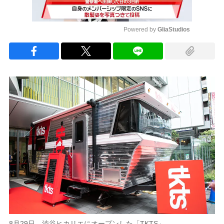
Powered by 
GliaStudios
Mute
8月29日、渋谷ヒカリエにオープンした「TKTS」