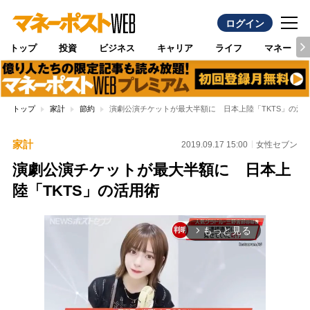
ログイン
トップ
投資
ビジネス
キャリア
ライフ
マネー
トップ
家計
節約
演劇公演チケットが最大半額に 日本上陸「TKTS」の活
家計
2019.09.17 15:00
女性セブン
演劇公演チケットが最大半額に 日本上
陸「TKTS」の活用術
もっと見る
arrow_forward_ios