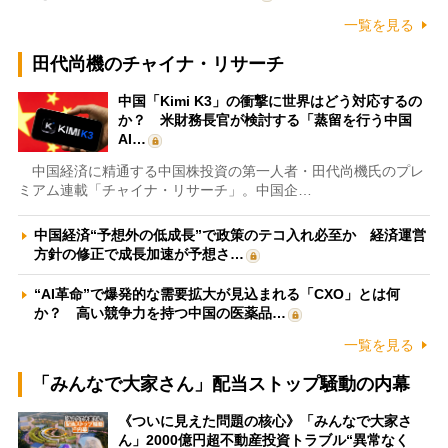
一覧を見る
田代尚機のチャイナ・リサーチ
中国「Kimi K3」の衝撃に世界はどう対応するの
か？ 米財務長官が検討する「蒸留を行う中国
AI…
中国経済に精通する中国株投資の第一人者・田代尚機氏のプレ
ミアム連載「チャイナ・リサーチ」。中国企…
中国経済“予想外の低成長”で政策のテコ入れ必至か 経済運営
方針の修正で成長加速が予想さ…
“AI革命”で爆発的な需要拡大が見込まれる「CXO」とは何
か？ 高い競争力を持つ中国の医薬品…
一覧を見る
「みんなで大家さん」配当ストップ騒動の内幕
《ついに見えた問題の核心》「みんなで大家さ
ん」2000億円超不動産投資トラブル“異常なく