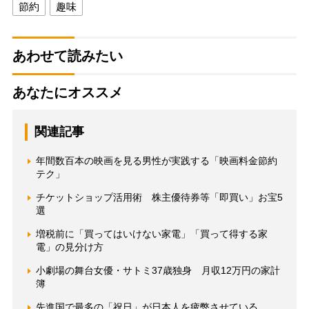
節約
趣味
あわせて読みたい
あなたにオススメ
関連記事
年間数百本の映画を見る男性が実践する「映画料金節約
テク」
チケットショップ活用術 株主優待券等「即買い」お宝5
選
増税前に「買ってはいけない家電」「買って得する家
電」の見分け方
小劇場の舞台女優・サトミ37歳独身 月収12万円の家計
簿
先進国で最多の「祝日」が日本人を疲弊させている