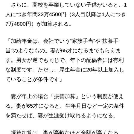
さらに、高校を卒業していない子供がいると、1
人につき年間22万4500円（3人目以降は1人につき
7万4800円）が加算される。
「加給年金は、会社でいう“家族手当”や“扶養手
当”のようなもの。妻が65才になるまでもらえま
す。男女が逆でも同じで、年下の配偶者には有利
な制度です。ただし、厚生年金に20年以上加入し
ていることが条件です」
妻が年上の場合「振替加算」という制度が使え
る。妻が65才になると、生年月日など一定の条件
を満たせば、妻が生涯受け取れるようになる。
振替加算は、妻が高齢なほど金額が高くなる。