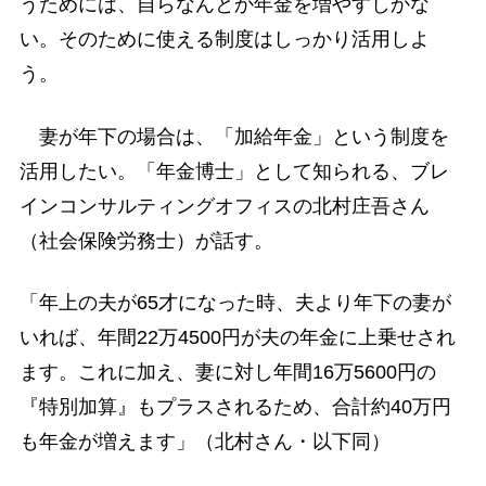
うためには、自らなんとか年金を増やすしかな
い。そのために使える制度はしっかり活用しよ
う。
妻が年下の場合は、「加給年金」という制度を
活用したい。「年金博士」として知られる、ブレ
インコンサルティングオフィスの北村庄吾さん
（社会保険労務士）が話す。
「年上の夫が65才になった時、夫より年下の妻が
いれば、年間22万4500円が夫の年金に上乗せされ
ます。これに加え、妻に対し年間16万5600円の
『特別加算』もプラスされるため、合計約40万円
も年金が増えます」（北村さん・以下同）