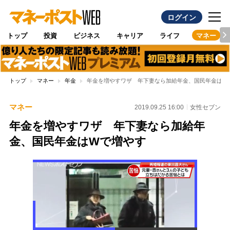
ログイン
トップ
投資
ビジネス
キャリア
ライフ
マネー
トップ
マネー
年金
年金を増やすワザ 年下妻なら加給年金、国民年金はW
マネー
2019.09.25 16:00
女性セブン
年金を増やすワザ 年下妻なら加給年
金、国民年金はWで増やす