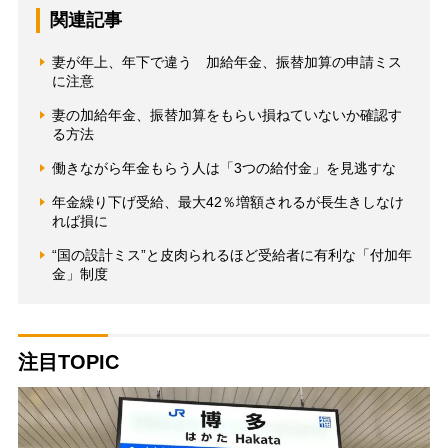
関連記事
妻が年上、年下で違う 加給年金、振替加算の申請ミス
に注意
妻の加給年金、振替加算をもらい損ねていないか確認す
る方法
働きながら年金もらう人は「3つの給付金」を見逃すな
年金繰り下げ受給、最大42％増額されるが長生きしなけ
れば損に
“国の設計ミス”と皮肉られるほど受給者に有利な「付加年
金」制度
注目TOPIC