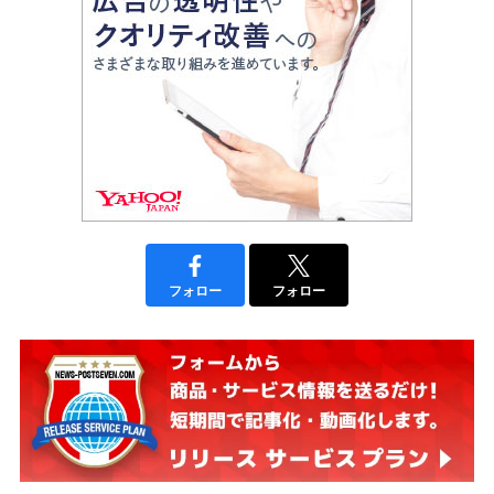
フォロー
フォロー