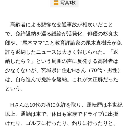
写真1枚
高齢者による悲惨な交通事故が相次いだこと
で、免許返納を巡る議論が活発化。俳優の杉良太
郎や、“尾木ママ”こと教育評論家の尾木直樹氏が免
許を返納したニュースは大きく報じられた。「返
納したら？」という周囲の声に反発する高齢者は
少なくないが、宮城県に住むHさん（70代・男性）
は、自ら進んで免許を返納。これが大正解だった
という。
Hさんは10代の頃に免許を取り、運転歴は半世紀
以上。通勤は車で、休日も家族でドライブに出掛
けたり、ゴルフに行ったり、釣りに行ったりと、