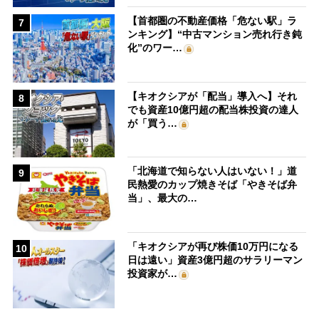
【首都圏の不動産価格「危ない駅」ラ
7
ンキング】“中古マンション売れ行き鈍
化”のワー…
【キオクシアが「配当」導入へ】それ
8
でも資産10億円超の配当株投資の達人
が「買う…
「北海道で知らない人はいない！」道
9
民熱愛のカップ焼きそば「やきそば弁
当」、最大の…
「キオクシアが再び株価10万円になる
10
日は遠い」資産3億円超のサラリーマン
投資家が…