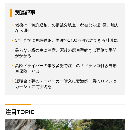
関連記事
老後の「免許返納」の損益分岐点 都会なら週3回、地方
なら週6回
定年直後に免許返納、生涯で1400万円節約できる計算に
乗らない親の車に注意、死後の廃車手続きは面倒で手間
がかかる
高齢ドライバーの事故多発で注目の「ドラレコ付き自動
車保険」とは
退職金で夢のスーパーカー購入に妻激怒 男のロマンは
カーシェアで実現を
注目TOPIC