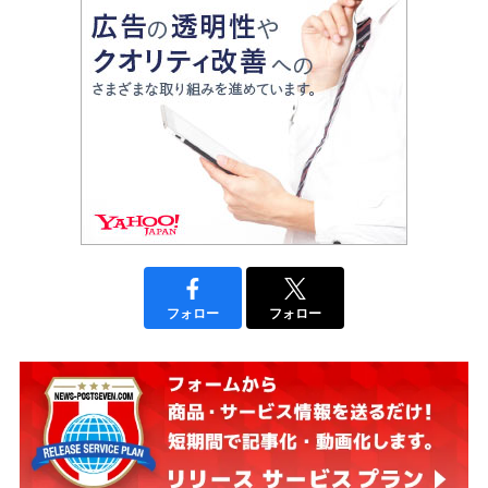
フォロー
フォロー