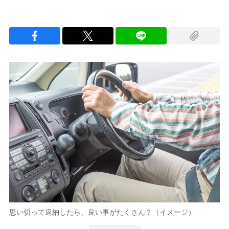
思い切って返納したら、良い事がたくさん？（イメージ）