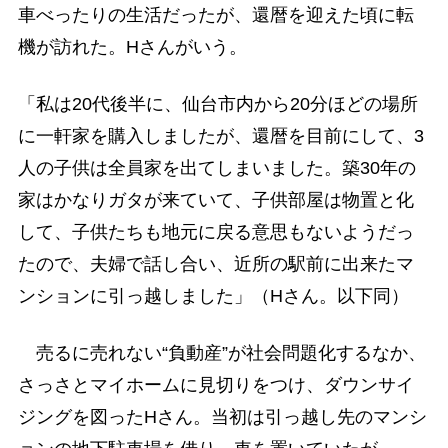
車べったりの生活だったが、還暦を迎えた頃に転
機が訪れた。Hさんがいう。
「私は20代後半に、仙台市内から20分ほどの場所
に一軒家を購入しましたが、還暦を目前にして、3
人の子供は全員家を出てしまいました。築30年の
家はかなりガタが来ていて、子供部屋は物置と化
して、子供たちも地元に戻る意思もないようだっ
たので、夫婦で話し合い、近所の駅前に出来たマ
ンションに引っ越しました」（Hさん。以下同）
売るに売れない“負動産”が社会問題化するなか、
さっさとマイホームに見切りをつけ、ダウンサイ
ジングを図ったHさん。当初は引っ越し先のマンシ