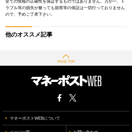
全ての情報の正確性を保証するものではありません。万が一、ト
ラブル等の損失が被っても損害等の保証は一切行っておりません
ので、予めご了承下さい。
他のオススメ記事
PAGE TOP
マネーポストWEBについて