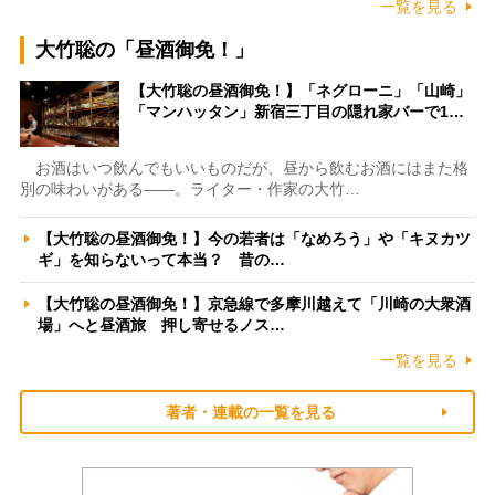
一覧を見る
大竹聡の「昼酒御免！」
【大竹聡の昼酒御免！】「ネグローニ」「山崎」
「マンハッタン」新宿三丁目の隠れ家バーで1…
お酒はいつ飲んでもいいものだが、昼から飲むお酒にはまた格
別の味わいがある――。ライター・作家の大竹…
【大竹聡の昼酒御免！】今の若者は「なめろう」や「キヌカツ
ギ」を知らないって本当？ 昔の…
【大竹聡の昼酒御免！】京急線で多摩川越えて「川崎の大衆酒
場」へと昼酒旅 押し寄せるノス…
一覧を見る
著者・連載の一覧を見る