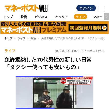
ログイン
トップ
投資
ビジネス
キャリア
ライフ
マネー
トップ
ライフ
生活
免許返納した70代男性の新しい日常 「タクシー使って
ライフ
2019.09.16 11:00
マネーポストWEB
免許返納した70代男性の新しい日常
「タクシー使っても安いもの」