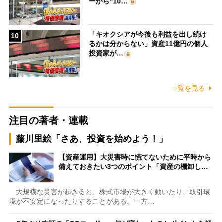
ーから“10…
「キオクシアが今後も利益を出し続け
10
るかは分からない」資産11億円の個人
投資家が…
一覧を見る
注目の著者・連載
藤川里絵「さあ、投資を始めよう！」
【資産運用】大災害時に慌てないために平時から
備えておきたい3つのポイント「資産の棚卸し…
大規模な災害が起きると、株式市場が大きく動いたり、取引環
境が不安定になったりすることがある。一方…