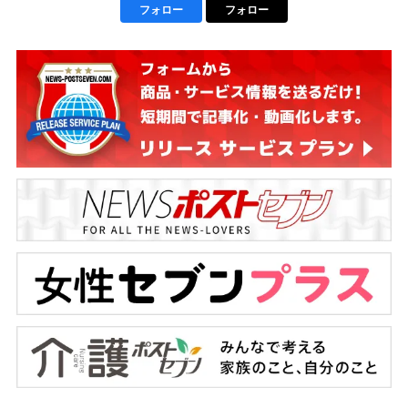
フォロー
フォロー