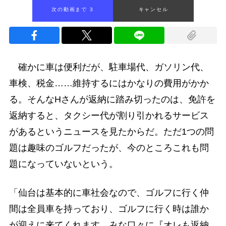
次の動画まで 2
キャンセル
確かに車は便利だが、駐車場代、ガソリン代、
車検、税金……維持するにはかなりの費用がかか
る。そんなHさんが返納に踏み切ったのは、免許を
返納すると、タクシー代が割り引かれるサービス
があるというニュースを見たからだ。ただ1つの問
題は趣味のゴルフだったが、今のところこれも問
題になっていないという。
「仙台は基本的に車社会なので、ゴルフに行く仲
間は全員車を持っており、ゴルフに行く時は誰か
が迎えに来てくれます。みな口々に『オレも返納