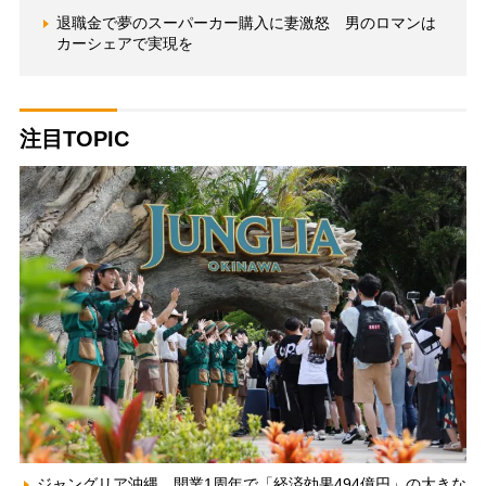
退職金で夢のスーパーカー購入に妻激怒 男のロマンは
カーシェアで実現を
注目TOPIC
ジャングリア沖縄、開業1周年で「経済効果494億円」の大きな