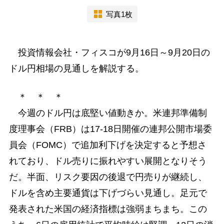
写真1枚
投資情報会社・フィスコが9月16日～9月20日の
ドル円相場の見通しを解説する。
＊ ＊ ＊
今週のドル円は底堅い値動きか。米連邦準備制
度理事会（FRB）は17-18日開催の連邦公開市場委
員会（FOMC）で追加利下げを決定すると予想さ
れており、ドル売りに振れやすい展開となりそう
だ。半面、リスク要因の後退で円売りが継続し、
ドルを含め主要通貨は下げづらい見通し。足元で
発表された米国の経済指標は強弱まちまち。この