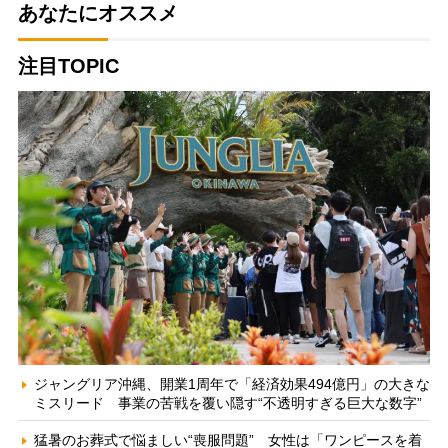
あなたにオススメ
注目TOPIC
ジャングリア沖縄、開業1周年で「経済効果494億円」の大きな
ミスリード 事業の苦戦を覆い隠す“不透明すぎる巨大な数字”
猛暑のお葬式で悩ましい“喪服問題” 女性は「ワンピースを着