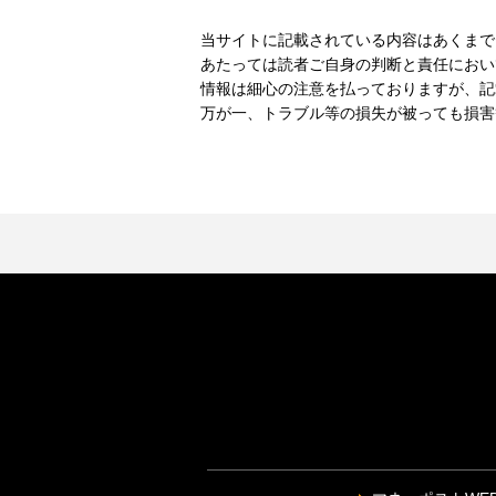
当サイトに記載されている内容はあくまで
あたっては読者ご自身の判断と責任におい
情報は細心の注意を払っておりますが、記
万が一、トラブル等の損失が被っても損害