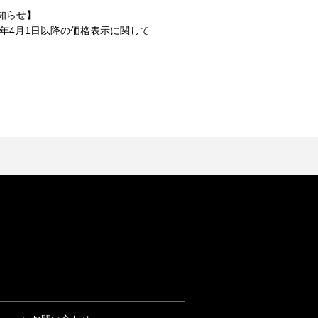
知らせ】
1年4月1日以降の
価格表示に関して