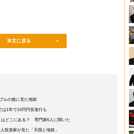
本文に戻る
バブルの後に見た地獄
は1年で10円円安進行も
」はどこにある？ 専門家6人に聞いた
個人投資家が見た「天国と地獄」