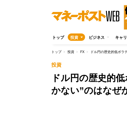
トップ
投資
ビジネス
キャリ
トップ
投資
FX
ドル円の歴史的低ボラテ
投資
ドル円の歴史的低
かない”のはなぜ
/
Unmute