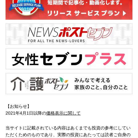
【お知らせ】
2021年4月1日以降の
価格表示に関して
当サイトに記載されている内容はあくまでも投資の参考にしてい
ただくためのものであり、実際の投資にあたっては読者ご自身の