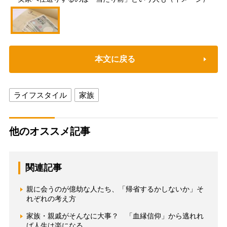
本文に戻る
ライフスタイル
家族
他のオススメ記事
関連記事
親に会うのが億劫な人たち、「帰省するかしないか」そ
れぞれの考え方
家族・親戚がそんなに大事？ 「血縁信仰」から逃れれ
ば人生は楽になる