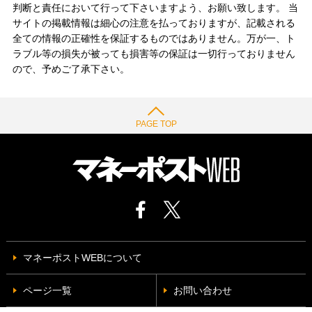
判断と責任において行って下さいますよう、お願い致します。 当
サイトの掲載情報は細心の注意を払っておりますが、記載される
全ての情報の正確性を保証するものではありません。万が一、ト
ラブル等の損失が被っても損害等の保証は一切行っておりません
ので、予めご了承下さい。
PAGE TOP
マネーポストWEBについて
ページ一覧
お問い合わせ