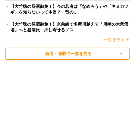
【大竹聡の昼酒御免！】今の若者は「なめろう」や「キヌカツ
ギ」を知らないって本当？ 昔の…
【大竹聡の昼酒御免！】京急線で多摩川越えて「川崎の大衆酒
場」へと昼酒旅 押し寄せるノス…
一覧を見る
著者・連載の一覧を見る