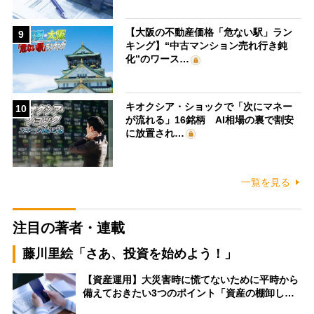
【大阪の不動産価格「危ない駅」ラン
9
キング】“中古マンション売れ行き鈍
化”のワース…
キオクシア・ショックで「次にマネー
10
が流れる」16銘柄 AI相場の裏で割安
に放置され…
一覧を見る
注目の著者・連載
藤川里絵「さあ、投資を始めよう！」
【資産運用】大災害時に慌てないために平時から
備えておきたい3つのポイント「資産の棚卸し…