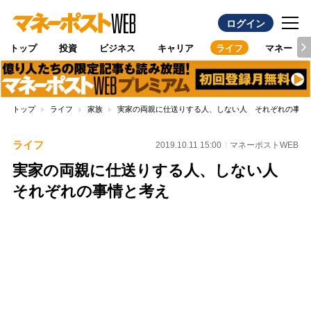
ログイン
トップ
投資
ビジネス
キャリア
ライフ
マネー
トップ
ライフ
家族
実家の両親に仕送りする人、しない人 それぞれの事情
ライフ
2019.10.11 15:00
マネーポストWEB
実家の両親に仕送りする人、しない人
それぞれの事情と考え
Loaded
:
100.00%
/
Unmute