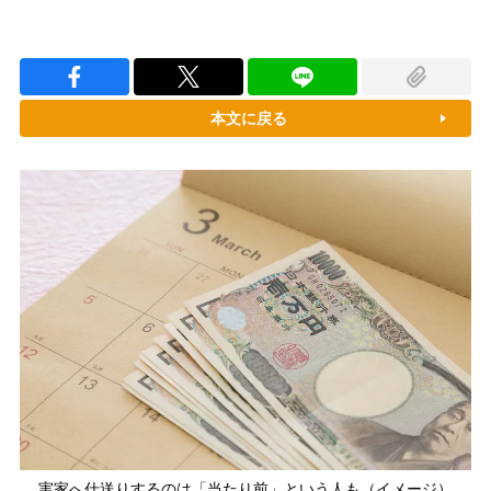
本文に戻る
実家へ仕送りするのは「当たり前」という人も（イメージ）