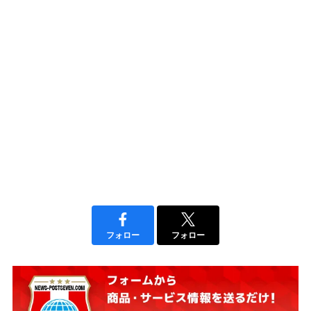
フォロー
フォロー