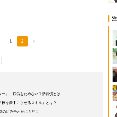
注
1
2
ター』、疲労をためない生活習慣とは
「彼を夢中にさせるスキル」とは？
格の組み合わせにも注目