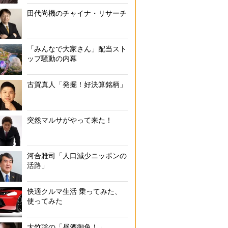
田代尚機のチャイナ・リサーチ
「みんなで大家さん」配当スト
ップ騒動の内幕
古賀真人「発掘！好決算銘柄」
突然マルサがやって来た！
河合雅司「人口減少ニッポンの
活路」
快適クルマ生活 乗ってみた、
使ってみた
大竹聡の「昼酒御免！」