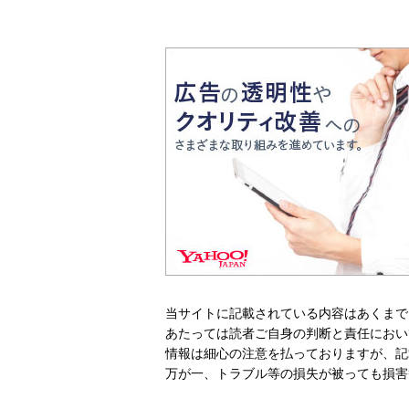
当サイトに記載されている内容はあくまで
あたっては読者ご自身の判断と責任におい
情報は細心の注意を払っておりますが、記
万が一、トラブル等の損失が被っても損害