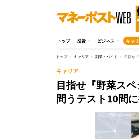
トップ
投資
ビジネス
キャリ
トップ
キャリア
副業・バイト
目指せ『
キャリア
目指せ『野菜スペ
問うテスト10問