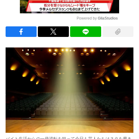
Powered by 
GliaStudios
Mute
バイト生活からの一発逆転を狙って今日も芸人たちはネタを磨き