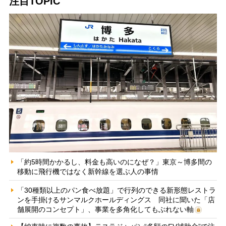
注目TOPIC
「約5時間かかるし、料金も高いのになぜ？」東京～博多間の
移動に飛行機ではなく新幹線を選ぶ人の事情
「30種類以上のパン食べ放題」で行列のできる新形態レストラ
ンを手掛けるサンマルクホールディングス 同社に聞いた「店
舗展開のコンセプト」、事業を多角化してもぶれない軸