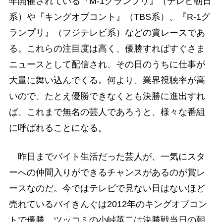
年開催されている『M-1グランプリ』（テレビ朝日
系）や『キングオブコント』（TBS系）、『R-1グ
ランプリ』（フジテレビ系）などの賞レースであ
る。これらの注目度は高く、優勝すればすぐさま
ニュースとして配信され、その日のうちに仕事が
大量に舞い込んでくる。何より、業界視聴率が高
いので、たとえ優勝できなくとも決勝に進出すれ
ば、これまで無名の芸人であろうと、様々な番組
に呼ばれることになる。
昨日までバイト生活だった芸人が、一気にスタ
ーへの仲間入りができるチャンスがあるのが賞レ
ースなのだ。今ではテレビで見ない日はないほど
売れているバイきんぐは2012年のキングオブコン
トで優勝。ツッコミの小峠英二は決勝戦当日の朝