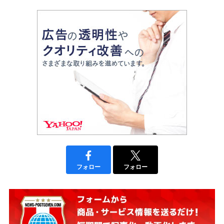
フォロー
フォロー