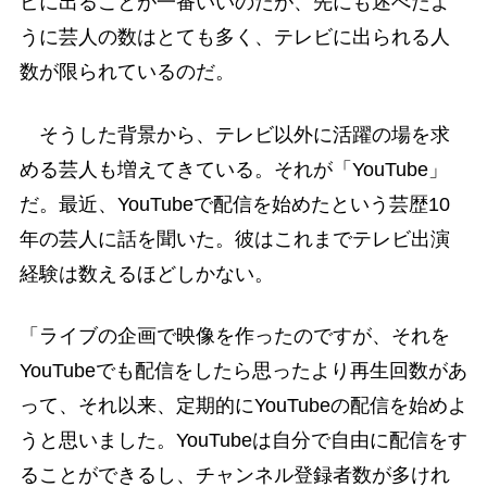
ビに出ることが一番いいのだが、先にも述べたよ
うに芸人の数はとても多く、テレビに出られる人
数が限られているのだ。
そうした背景から、テレビ以外に活躍の場を求
める芸人も増えてきている。それが「YouTube」
だ。最近、YouTubeで配信を始めたという芸歴10
年の芸人に話を聞いた。彼はこれまでテレビ出演
経験は数えるほどしかない。
「ライブの企画で映像を作ったのですが、それを
YouTubeでも配信をしたら思ったより再生回数があ
って、それ以来、定期的にYouTubeの配信を始めよ
うと思いました。YouTubeは自分で自由に配信をす
ることができるし、チャンネル登録者数が多けれ