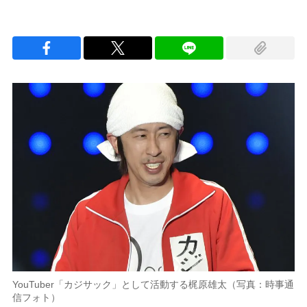
YouTuber「カジサック」として活動する梶原雄太（写真：時事通
信フォト）