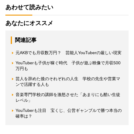
あわせて読みたい
あなたにオススメ
関連記事
元AKBでも月収数万円？ 芸能人YouTuberの厳しい現実
YouTuberも子供が稼ぐ時代 子供が遊ぶ映像で月収500
万円も
芸人を辞めた後のそれぞれの人生 学校の先生や営業マ
ンで活躍する人も
音楽専門学校の講師を激怒させた「あまりにも酷い生徒
レベル」
YouTuberも注目 宝くじ、公営ギャンブルで勝つ本当の
確率は？