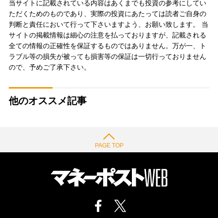
当サイトに記載されている内容はあくまでも投資の参考にしてい
ただくためのものであり、実際の投資にあたっては読者ご自身の
判断と責任において行って下さいますよう、お願い致します。 当
サイトの掲載情報は細心の注意を払っておりますが、記載される
全ての情報の正確性を保証するものではありません。万が一、ト
ラブル等の損失が被っても損害等の保証は一切行っておりません
ので、予めご了承下さい。
他のオススメ記事
PAGE TOP