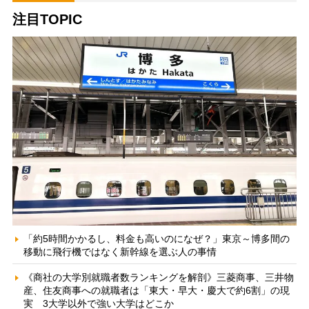
注目TOPIC
「約5時間かかるし、料金も高いのになぜ？」東京～博多間の
移動に飛行機ではなく新幹線を選ぶ人の事情
《商社の大学別就職者数ランキングを解剖》三菱商事、三井物
産、住友商事への就職者は「東大・早大・慶大で約6割」の現
実 3大学以外で強い大学はどこか