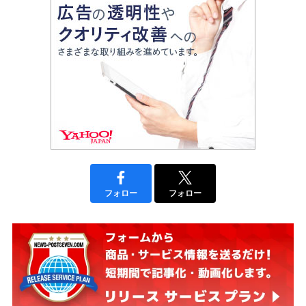
フォロー
フォロー