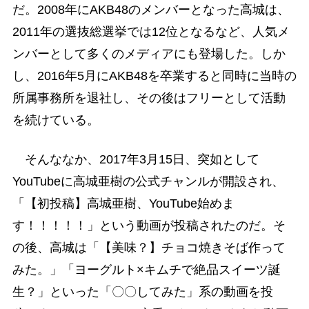
だ。2008年にAKB48のメンバーとなった高城は、
2011年の選抜総選挙では12位となるなど、人気メ
ンバーとして多くのメディアにも登場した。しか
し、2016年5月にAKB48を卒業すると同時に当時の
所属事務所を退社し、その後はフリーとして活動
を続けている。
そんななか、2017年3月15日、突如として
YouTubeに高城亜樹の公式チャンルが開設され、
「【初投稿】高城亜樹、YouTube始めま
す！！！！！」という動画が投稿されたのだ。そ
の後、高城は「【美味？】チョコ焼きそば作って
みた。」「ヨーグルト×キムチで絶品スイーツ誕
生？」といった「〇〇してみた」系の動画を投