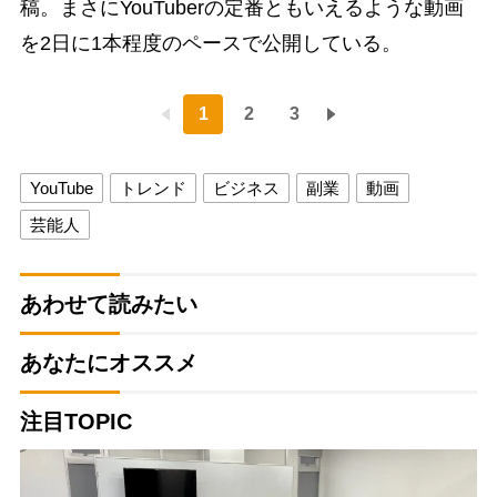
稿。まさにYouTuberの定番ともいえるような動画
を2日に1本程度のペースで公開している。
1
2
3
YouTube
トレンド
ビジネス
副業
動画
芸能人
あわせて読みたい
あなたにオススメ
注目TOPIC