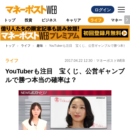
ログイン
トップ
投資
ビジネス
キャリア
ライフ
マネー
トップ
ライフ
趣味
YouTuberも注目 宝くじ、公営ギャンブルで勝つ本当
ライフ
2017.04.22 12:30
マネーポストWEB
YouTuberも注目 宝くじ、公営ギャンブ
ルで勝つ本当の確率は？