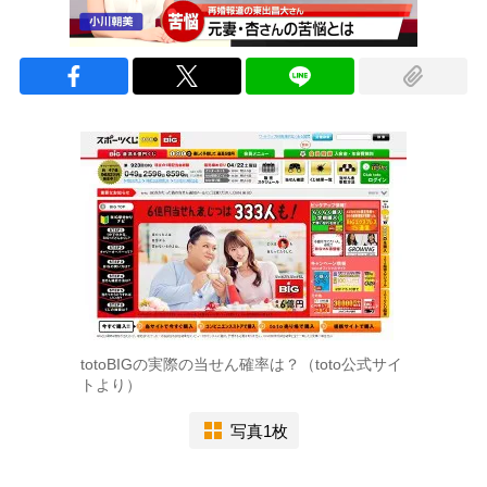
totoBIGの実際の当せん確率は？（toto公式サイ
トより）
写真1枚