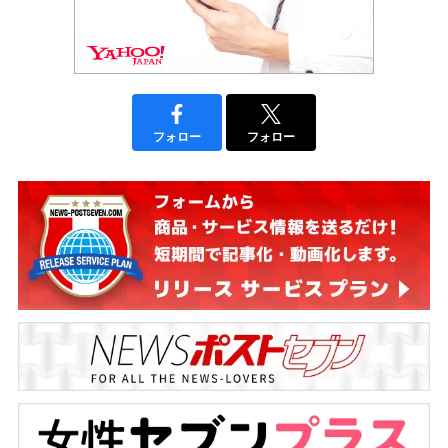
フォロー
フォロー