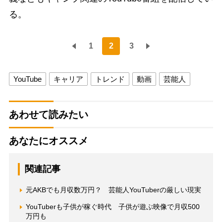
る。
1
2
3
YouTube
キャリア
トレンド
動画
芸能人
あわせて読みたい
あなたにオススメ
関連記事
元AKBでも月収数万円？ 芸能人YouTuberの厳しい現実
YouTuberも子供が稼ぐ時代 子供が遊ぶ映像で月収500
万円も