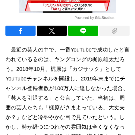
Powered by 
GliaStudios
Mute
最近の芸人の中で、一番YouTubeで成功したと言
われているるのは、キングコングの梶原雄太だろ
う。2018年10月、梶原は「カジサック」として
YouTubeチャンネルを開設し、2019年末までにチ
ャンネル登録者数が100万人に達しなかった場合、
「芸人を引退する」と公言していた。当初は、周
囲の芸人たちも「梶原がさまよっている。大丈夫
か？」などと冷ややかな目で見ていたという。し
かし、時が経つにつれその雰囲気は全くなくなっ