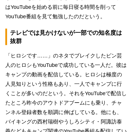
はYouTubeを始める前に毎日寝る時間を削って
YouTube番組を見て勉強したのだという。
テレビでは見かけないが一部での知名度は
抜群
「ヒロシです……」のネタでブレイクしたピン芸
人のヒロシもYouTubeで成功している一人だ。彼は
キャンプの動画を配信している。ヒロシは極度の
人見知りという性格もあり、一人でキャンプに行
くことが多いのだという。それをYouTubeで配信し
たところ昨今のアウトドアブームにも乗り、チャ
ンネル登録者数を順調に伸ばしている。他にも、
バイキングの西村瑞樹やうしろシティ・阿諏訪泰
義などもキャンプ関連のYouTube番組を配信してい