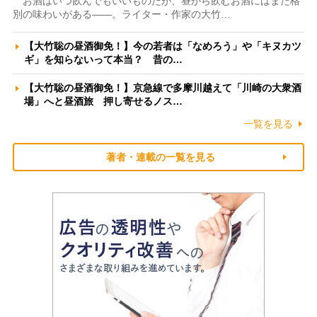
お酒はいつ飲んでもいいものだが、昼から飲むお酒にはまた格
別の味わいがある――。ライター・作家の大竹…
【大竹聡の昼酒御免！】今の若者は「なめろう」や「キヌカツ
ギ」を知らないって本当？ 昔の…
【大竹聡の昼酒御免！】京急線で多摩川越えて「川崎の大衆酒
場」へと昼酒旅 押し寄せるノス…
一覧を見る
著者・連載の一覧を見る