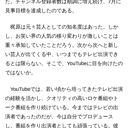
た。チャンネル登録者数は順調に増え続け、7月に
見事目標を達成したのである。
梶原は元々芸人としての知名度はあった。しか
し、お笑い界の人気の移り変わりが激しいことは
重々承知していたことだろう。次から次へと新し
い芸人が出てくる中、いつまでもテレビ出演でき
るとは限らない。そこで、YouTubeに目を向けたの
ではないか。
YouTubeでは、若い頃から培ってきたテレビ出演
の経験を活かし、クオリティの高いロケ番組やト
ーク番組を作り続けている。今まではテレビの出
演者であったのだが、今は自分でプロデュース
し、番組を作り出演者としても頑張っている。彼