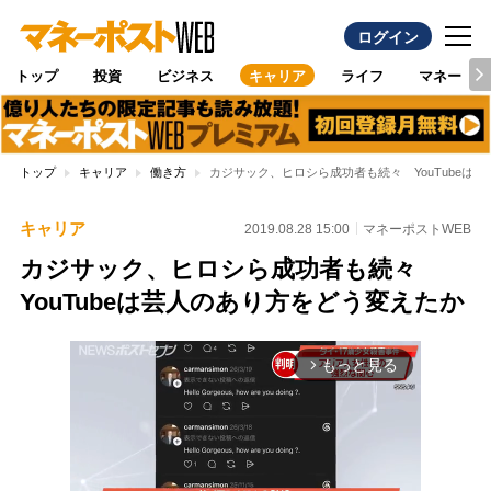
ログイン
トップ
投資
ビジネス
キャリア
ライフ
マネー
トップ
キャリア
働き方
カジサック、ヒロシら成功者も続々 YouTubeは
キャリア
2019.08.28 15:00
マネーポストWEB
カジサック、ヒロシら成功者も続々
YouTubeは芸人のあり方をどう変えたか
もっと見る
arrow_forward_ios